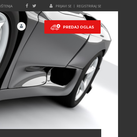
IŠTENJA
PRIJAVI SE
REGISTRIRAJ SE
PREDAJ OGLAS