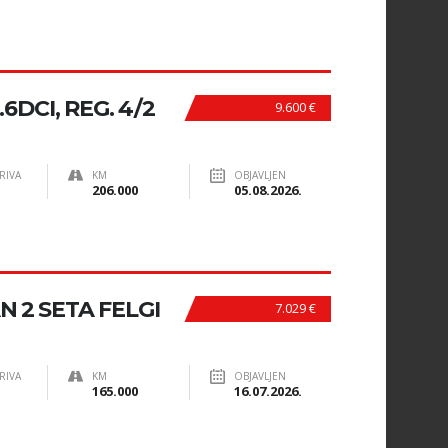
DCI, REG. 4/2
9.600 €
RIVA
KM
OBJAVLJEN
206.000
05.08.2026.
N 2 SETA FELGI
7.029 €
RIVA
KM
OBJAVLJEN
165.000
16.07.2026.