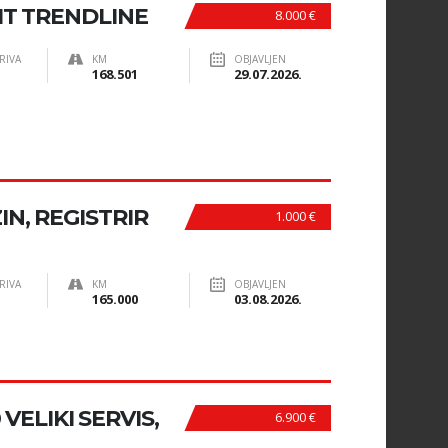
MT TRENDLINE
8.000 €
RIVA
KM
OBJAVLJEN
168.501
29.07.2026.
IN, REGISTRIR
1.000 €
RIVA
KM
OBJAVLJEN
165.000
03.08.2026.
VELIKI SERVIS,
6.900 €