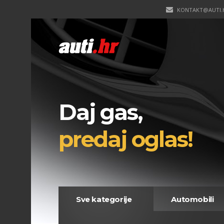
KONTAKT@AUTI.
Daj gas,
predaj oglas!
Sve kategorije
Automobili