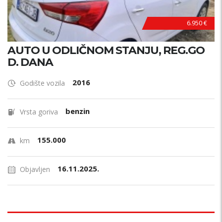
6.950 €
AUTO U ODLIČNOM STANJU, REG.GO
D. DANA
2016
Godište vozila
benzin
Vrsta goriva
155.000
km
16.11.2025.
Objavljen