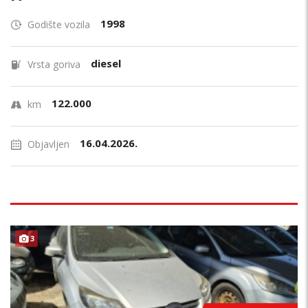
1998
Godište vozila
diesel
Vrsta goriva
122.000
km
16.04.2026.
Objavljen
3