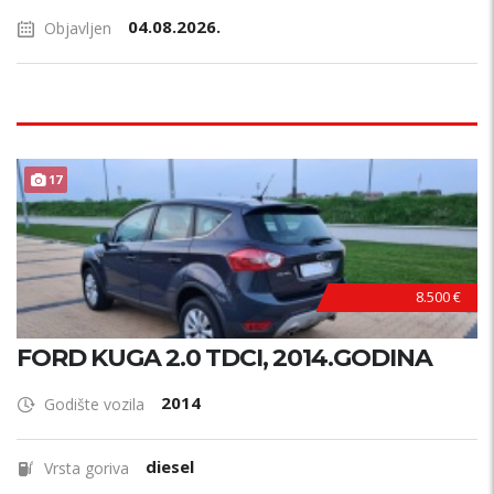
04.08.2026.
Objavljen
17
8.500 €
FORD KUGA 2.0 TDCI, 2014.GODINA
2014
Godište vozila
diesel
Vrsta goriva