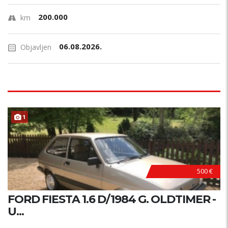
200.000
km
06.08.2026.
Objavljen
1
500 €
FORD FIESTA 1.6 D/1984 G. OLDTIMER -
U...