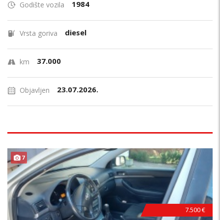
1984
Godište vozila
diesel
Vrsta goriva
37.000
km
23.07.2026.
Objavljen
7
7.500 €