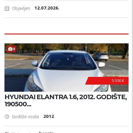
12.07.2026.
Objavljen
8
5.500 €
HYUNDAI ELANTRA 1.6, 2012. GODIŠTE,
190500...
2012
Godište vozila