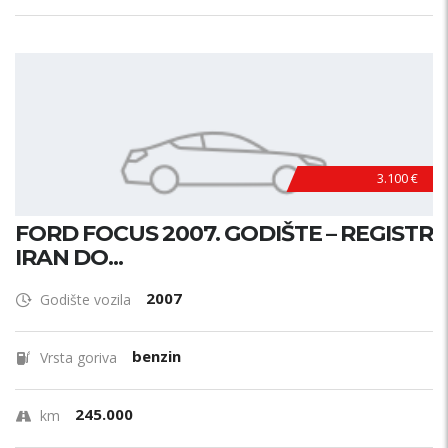
3.100 €
FORD FOCUS 2007. GODIŠTE – REGISTR
IRAN DO...
2007
Godište vozila
benzin
Vrsta goriva
245.000
km