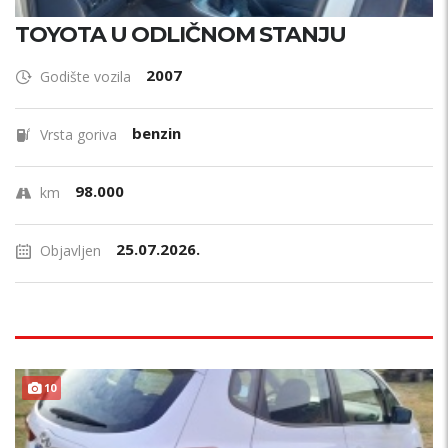
TOYOTA U ODLIČNOM STANJU
2007
Godište vozila
benzin
Vrsta goriva
98.000
km
25.07.2026.
Objavljen
10