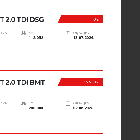
 2.0 TDI DSG
0 €
RIVA
KM
OBJAVLJEN
112.052
13.07.2026.
 2.0 TDI BMT
15.900 €
RIVA
KM
OBJAVLJEN
200.000
07.08.2026.