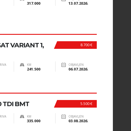
317.000
13.07.2026.
T VARIANT 1,
8.700 €
RIVA
KM
OBJAVLJEN
241.500
06.07.2026.
0 TDI BMT
5.500 €
RIVA
KM
OBJAVLJEN
335.000
03.08.2026.