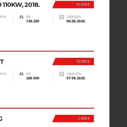
 110KW, 2018.
15.000 €
RIVA
KM
OBJAVLJEN
146.200
06.08.2026.
T
10.500 €
RIVA
KM
OBJAVLJEN
260.000
07.08.2026.
G
2.000 €