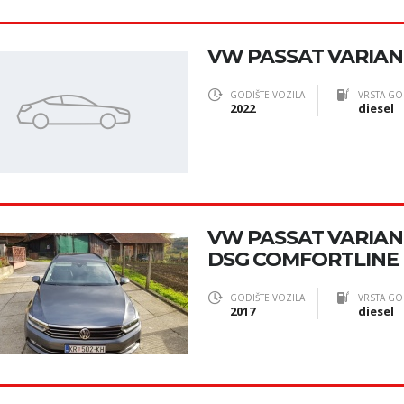
VW PASSAT VARIANT
GODIŠTE VOZILA
VRSTA GO
2022
diesel
VW PASSAT VARIANT
DSG COMFORTLINE
GODIŠTE VOZILA
VRSTA GO
2017
diesel