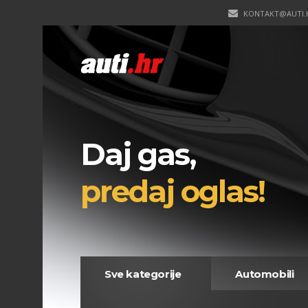
KONTAKT@AUTI.
Daj gas,
predaj oglas!
Sve kategorije
Automobili