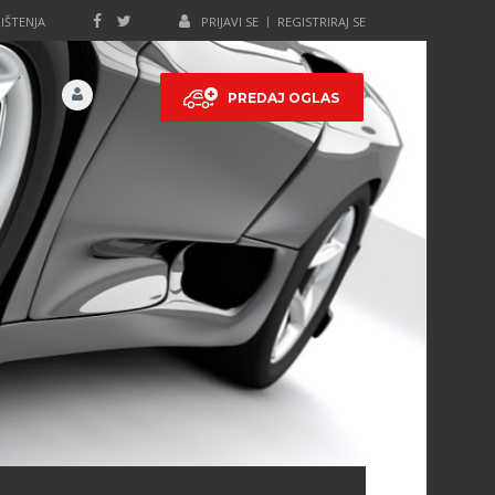
IŠTENJA
PRIJAVI SE
REGISTRIRAJ SE
PREDAJ OGLAS