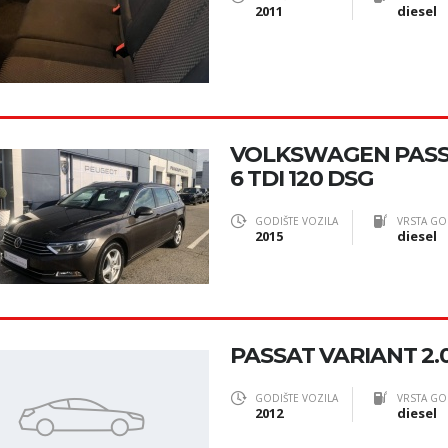
2011
diesel
VOLKSWAGEN PASSA
6 TDI 120 DSG
GODIŠTE VOZILA
VRSTA GO
2015
diesel
PASSAT VARIANT 2.
GODIŠTE VOZILA
VRSTA GO
2012
diesel