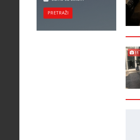
PRETRAŽI
11