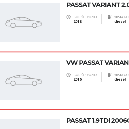
PASSAT VARIANT 2.0
GODIŠTE VOZILA
VRSTA GO
2018
diesel
VW PASSAT VARIAN
GODIŠTE VOZILA
VRSTA GO
2016
diesel
PASSAT 1.9TDI 2006