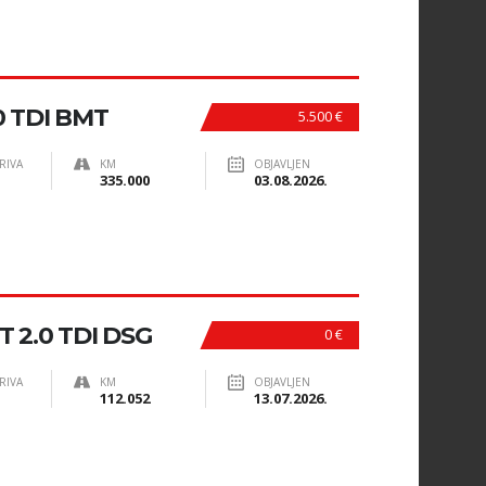
0 TDI BMT
5.500 €
RIVA
KM
OBJAVLJEN
335.000
03.08.2026.
 2.0 TDI DSG
0 €
RIVA
KM
OBJAVLJEN
112.052
13.07.2026.