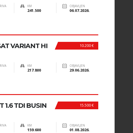
RIVA
KM
OBJAVLJEN
241.500
06.07.2026.
T VARIANT HI
10.200 €
RIVA
KM
OBJAVLJEN
217.800
29.06.2026.
1.6 TDI BUSIN
15.500 €
RIVA
KM
OBJAVLJEN
159.600
01.08.2026.