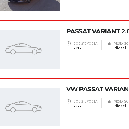
PASSAT VARIANT 2.
GODIŠTE VOZILA
VRSTA GO
2012
diesel
VW PASSAT VARIANT
GODIŠTE VOZILA
VRSTA GO
2022
diesel