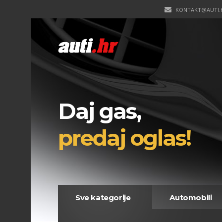
KONTAKT@AUTI.
Daj gas,
predaj oglas!
Sve kategorije
Automobili