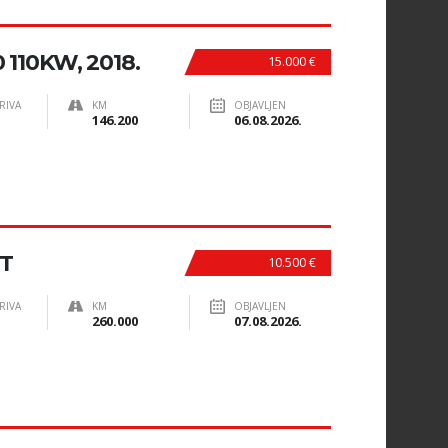
 110KW, 2018.
15.000 €
RIVA
KM
OBJAVLJEN
146.200
06.08.2026.
T
10.500 €
RIVA
KM
OBJAVLJEN
260.000
07.08.2026.