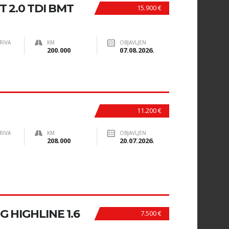
 2.0 TDI BMT
15.900 €
RIVA
KM
OBJAVLJEN
200.000
07.08.2026.
11.200 €
RIVA
KM
OBJAVLJEN
208.000
20.07.2026.
G HIGHLINE 1.6
7.500 €