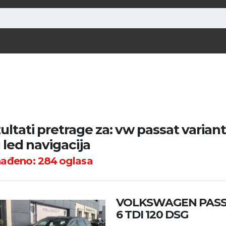
ultati pretrage za: vw passat variant 
 led navigacija
nađeno:
284
oglasa
VOLKSWAGEN PASSA
6 TDI 120 DSG