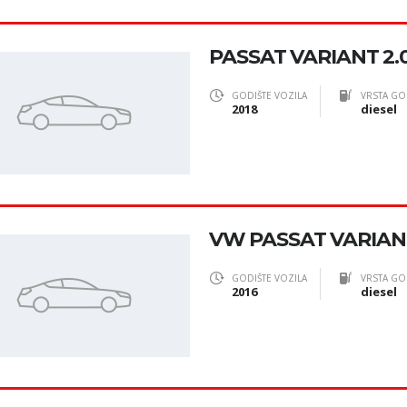
PASSAT VARIANT 2.0
GODIŠTE VOZILA
VRSTA GO
2018
diesel
VW PASSAT VARIAN
GODIŠTE VOZILA
VRSTA GO
2016
diesel