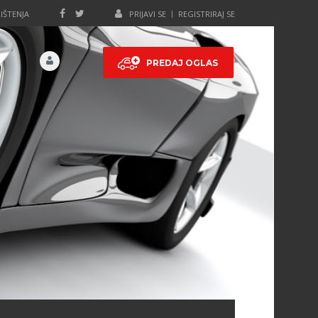
IŠTENJA
PRIJAVI SE
REGISTRIRAJ SE
PREDAJ OGLAS