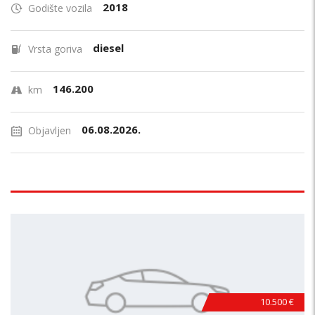
2018
Godište vozila
diesel
Vrsta goriva
146.200
km
06.08.2026.
Objavljen
10.500 €