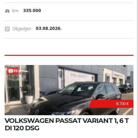
335.000
km
03.08.2026.
Objavljen
11
8.700 €
VOLKSWAGEN PASSAT VARIANT 1, 6 T
DI 120 DSG