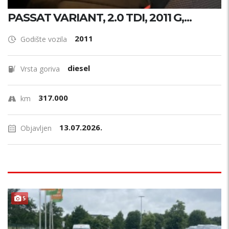
PASSAT VARIANT, 2.0 TDI, 2011 G,...
2011
Godište vozila
diesel
Vrsta goriva
317.000
km
13.07.2026.
Objavljen
5