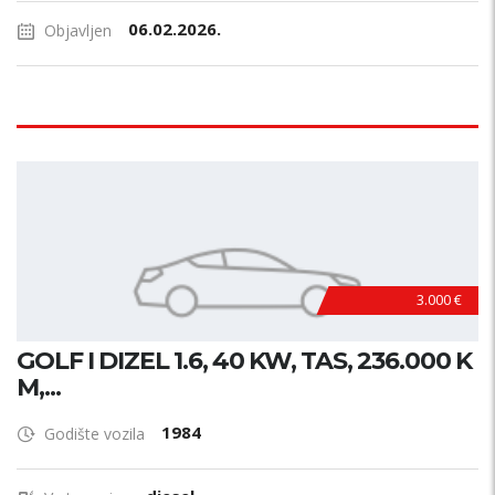
06.02.2026.
Objavljen
3.000 €
GOLF I DIZEL 1.6, 40 KW, TAS, 236.000 K
M,...
1984
Godište vozila