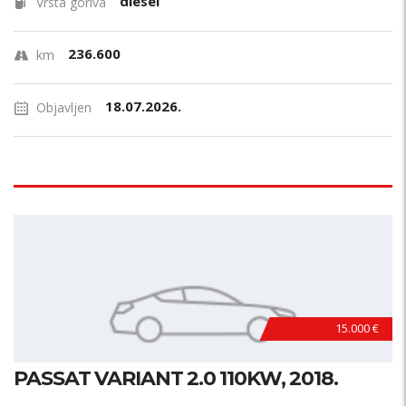
diesel
Vrsta goriva
236.600
km
18.07.2026.
Objavljen
15.000 €
PASSAT VARIANT 2.0 110KW, 2018.