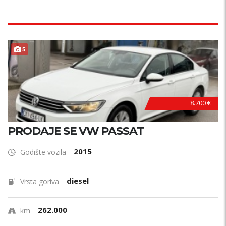
5
8.700 €
PRODAJE SE VW PASSAT
2015
Godište vozila
diesel
Vrsta goriva
262.000
km