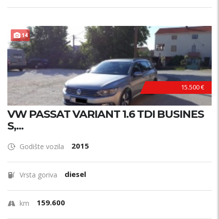
14
15.500 €
VW PASSAT VARIANT 1.6 TDI BUSINES
S,...
2015
Godište vozila
diesel
Vrsta goriva
159.600
km