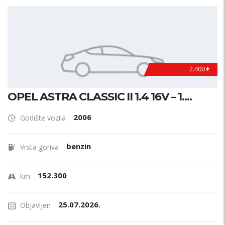
2.400 €
OPEL ASTRA CLASSIC II 1.4 16V – 1....
2006
Godište vozila
benzin
Vrsta goriva
152.300
km
25.07.2026.
Objavljen