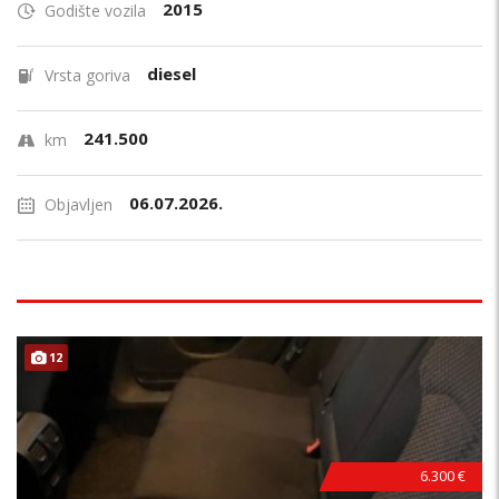
2015
Godište vozila
diesel
Vrsta goriva
241.500
km
06.07.2026.
Objavljen
12
6.300 €