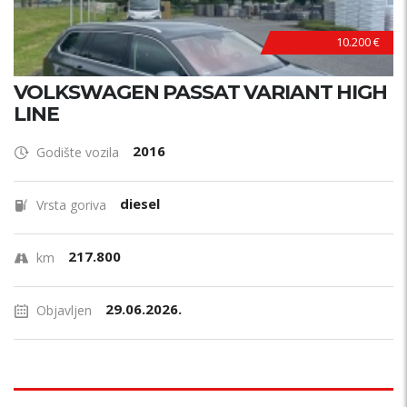
10.200 €
VOLKSWAGEN PASSAT VARIANT HIGH
LINE
2016
Godište vozila
diesel
Vrsta goriva
217.800
km
29.06.2026.
Objavljen