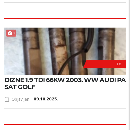
3
1 €
DIZNE 1.9 TDI 66KW 2003. WW AUDI PA
SAT GOLF
09.10.2025.
Objavljen