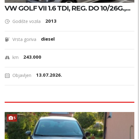
VW GOLF VII 1.6 TDI, REG. DO 10/26G.,...
2013
Godište vozila
diesel
Vrsta goriva
243.000
km
13.07.2026.
Objavljen
5