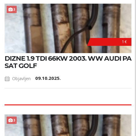
3
1 €
DIZNE 1.9 TDI 66KW 2003. WW AUDI PA
SAT GOLF
09.10.2025.
Objavljen
3