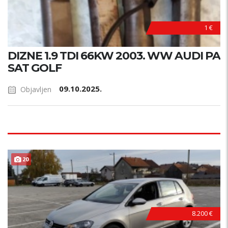
1 €
DIZNE 1.9 TDI 66KW 2003. WW AUDI PA
SAT GOLF
09.10.2025.
Objavljen
20
8.200 €