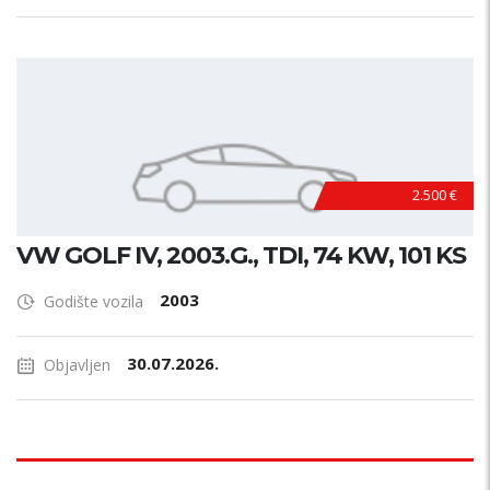
2.500 €
VW GOLF IV, 2003.G., TDI, 74 KW, 101 KS
2003
Godište vozila
30.07.2026.
Objavljen