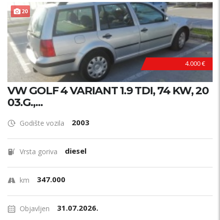
20
4.000 €
VW GOLF 4 VARIANT 1.9 TDI, 74 KW, 20
03.G.,...
2003
Godište vozila
diesel
Vrsta goriva
347.000
km
31.07.2026.
Objavljen