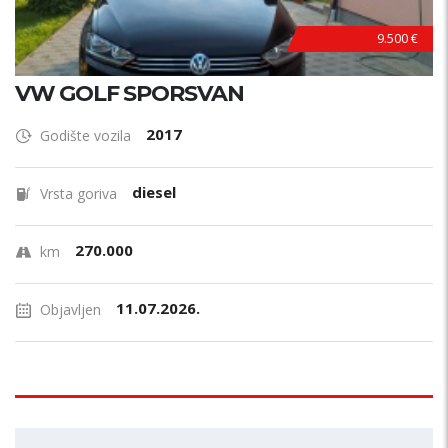
9.500 €
VW GOLF SPORSVAN
2017
Godište vozila
diesel
Vrsta goriva
270.000
km
11.07.2026.
Objavljen