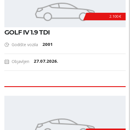
2.100 €
GOLF IV 1.9 TDI
2001
Godište vozila
27.07.2026.
Objavljen