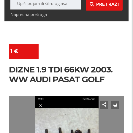
PRETRAŽI
Napredna pretraga
1 €
DIZNE 1.9 TDI 66KW 2003.
WW AUDI PASAT GOLF