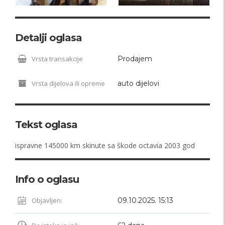
Detalji oglasa
Vrsta transakcije
Prodajem
Vrsta dijelova ili opreme
auto dijelovi
Tekst oglasa
ispravne 145000 km skinute sa škode octavia 2003 god
Info o oglasu
Objavljen:
09.10.2025. 15:13