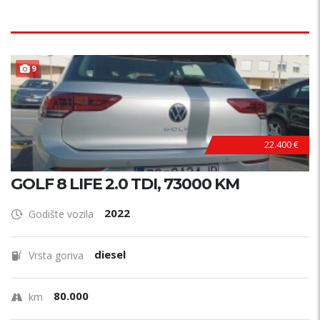
9
22.400 €
GOLF 8 LIFE 2.0 TDI, 73000 KM
2022
Godište vozila
diesel
Vrsta goriva
80.000
km