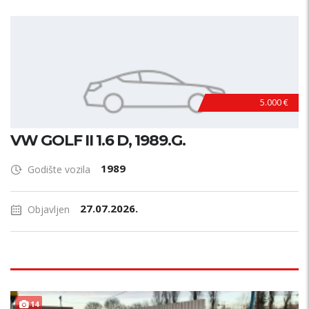
5.000 €
VW GOLF II 1.6 D, 1989.G.
1989
Godište vozila
27.07.2026.
Objavljen
14