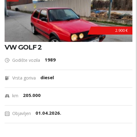
2.900 €
VW GOLF 2
1989
Godište vozila
diesel
Vrsta goriva
205.000
km
01.04.2026.
Objavljen