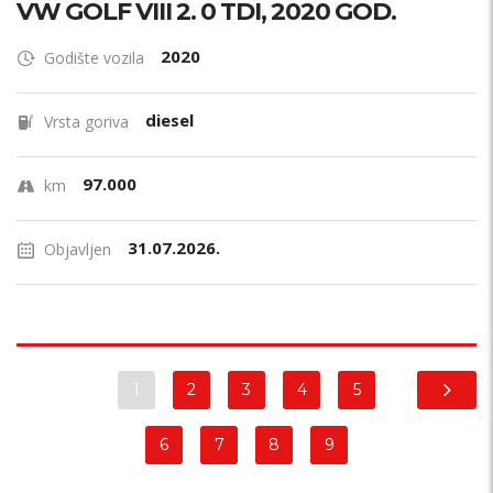
VW GOLF VIII 2. 0 TDI, 2020 GOD.
2020
Godište vozila
diesel
Vrsta goriva
97.000
km
31.07.2026.
Objavljen
1
2
3
4
5
6
7
8
9