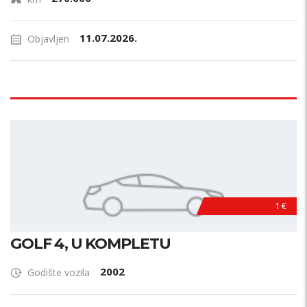
11.07.2026.
Objavljen
1 €
GOLF 4, U KOMPLETU
2002
Godište vozila