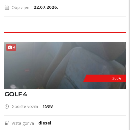
22.07.2026.
Objavljen
4
300 €
GOLF 4
1998
Godište vozila
diesel
Vrsta goriva