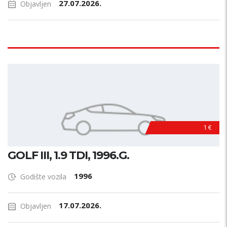
27.07.2026.
Objavljen
1 €
GOLF III, 1.9 TDI, 1996.G.
1996
Godište vozila
17.07.2026.
Objavljen