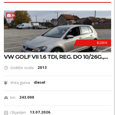
20
8.200 €
VW GOLF VII 1.6 TDI, REG. DO 10/26G.,...
2013
Godište vozila
diesel
Vrsta goriva
243.000
km
13.07.2026.
Objavljen