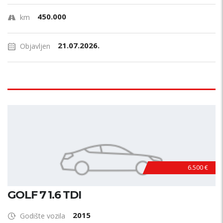
450.000
km
21.07.2026.
Objavljen
6.500 €
GOLF 7 1.6 TDI
2015
Godište vozila