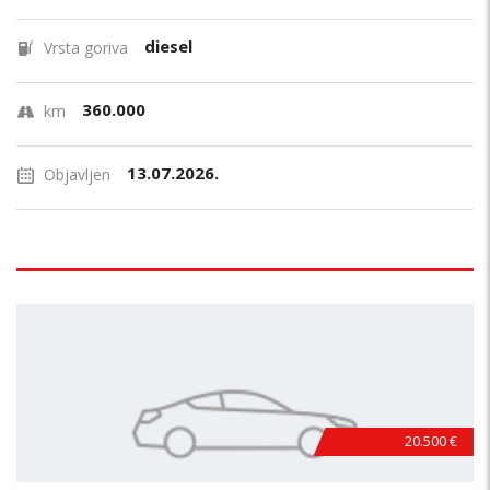
diesel
Vrsta goriva
360.000
km
13.07.2026.
Objavljen
20.500 €