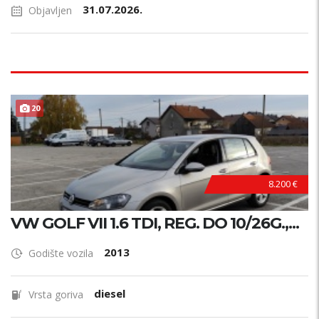
31.07.2026.
Objavljen
20
8.200 €
VW GOLF VII 1.6 TDI, REG. DO 10/26G.,...
2013
Godište vozila
diesel
Vrsta goriva