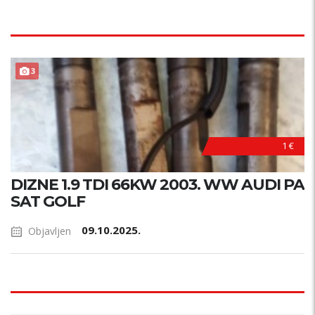
3
1 €
DIZNE 1.9 TDI 66KW 2003. WW AUDI PA
SAT GOLF
09.10.2025.
Objavljen