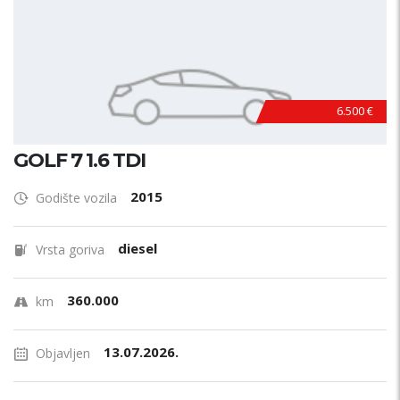
6.500 €
GOLF 7 1.6 TDI
2015
Godište vozila
diesel
Vrsta goriva
360.000
km
13.07.2026.
Objavljen