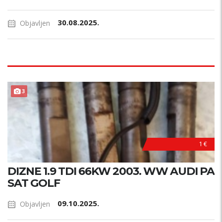
30.08.2025.
Objavljen
3
1 €
DIZNE 1.9 TDI 66KW 2003. WW AUDI PA
SAT GOLF
09.10.2025.
Objavljen