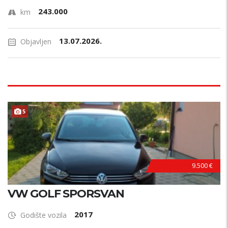
243.000
km
13.07.2026.
Objavljen
5
9.500 €
VW GOLF SPORSVAN
2017
Godište vozila