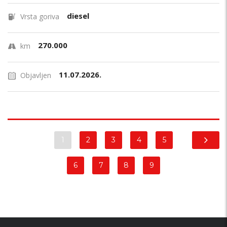
diesel
Vrsta goriva
270.000
km
11.07.2026.
Objavljen
1
2
3
4
5
6
7
8
9