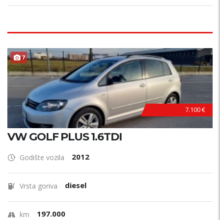
7
7.100 €
VW GOLF PLUS 1.6TDI
2012
Godište vozila
diesel
Vrsta goriva
197.000
km