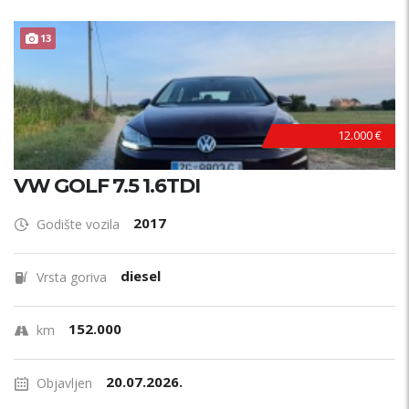
13
12.000 €
VW GOLF 7.5 1.6TDI
2017
Godište vozila
diesel
Vrsta goriva
152.000
km
20.07.2026.
Objavljen