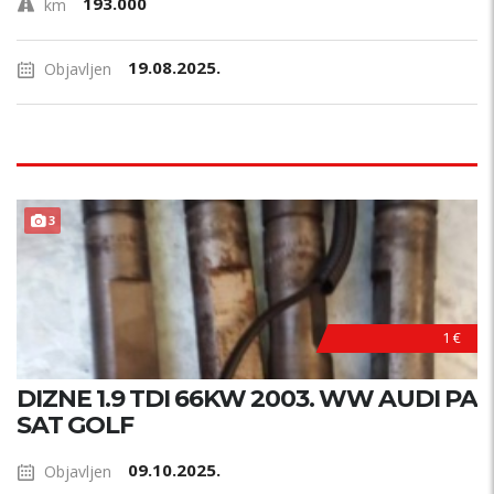
193.000
km
19.08.2025.
Objavljen
3
1 €
DIZNE 1.9 TDI 66KW 2003. WW AUDI PA
SAT GOLF
09.10.2025.
Objavljen