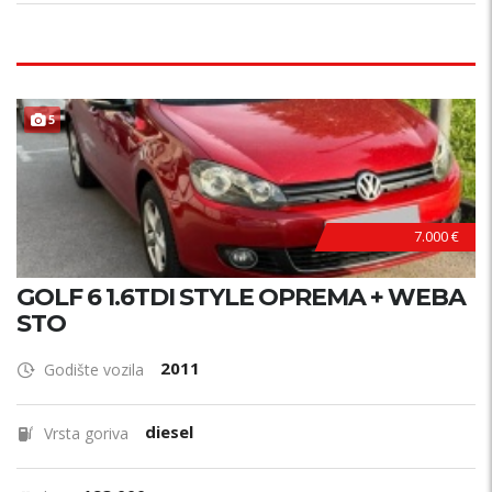
5
7.000 €
GOLF 6 1.6TDI STYLE OPREMA + WEBA
STO
2011
Godište vozila
diesel
Vrsta goriva