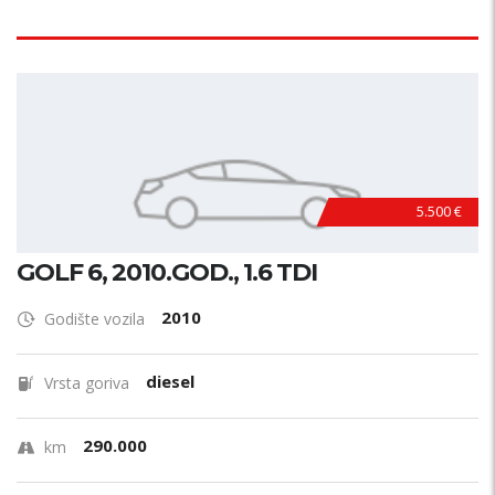
5.500 €
GOLF 6, 2010.GOD., 1.6 TDI
2010
Godište vozila
diesel
Vrsta goriva
290.000
km