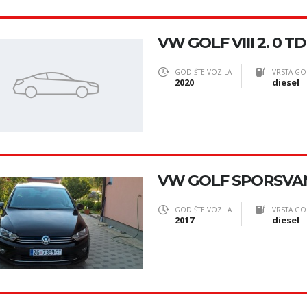
VW GOLF VIII 2. 0 TD
GODIŠTE VOZILA
VRSTA GO
2020
diesel
VW GOLF SPORSVA
GODIŠTE VOZILA
VRSTA GO
2017
diesel