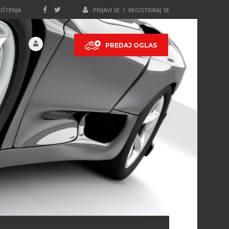
IŠTENJA
PRIJAVI SE
REGISTRIRAJ SE
PREDAJ OGLAS