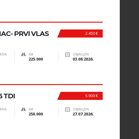
INAC- PRVI VLAS
2.450 €
RIVA
KM
OBJAVLJEN
225.000
03.08.2026.
6 TDI
5.900 €
RIVA
KM
OBJAVLJEN
250.000
27.07.2026.