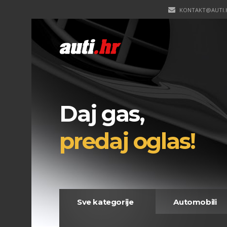
KONTAKT@AUTI.
Daj gas,
predaj oglas!
Sve kategorije
Automobili