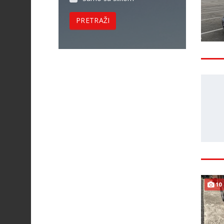
PRETRAŽI
10