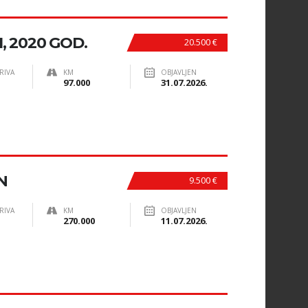
I, 2020 GOD.
20.500 €
RIVA
KM
OBJAVLJEN
97.000
31.07.2026.
N
9.500 €
RIVA
KM
OBJAVLJEN
270.000
11.07.2026.