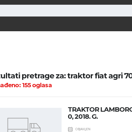
ultati pretrage za: traktor fiat agri 7
nađeno:
155
oglasa
TRAKTOR LAMBORG
0, 2018. G.
OBJAVLJEN