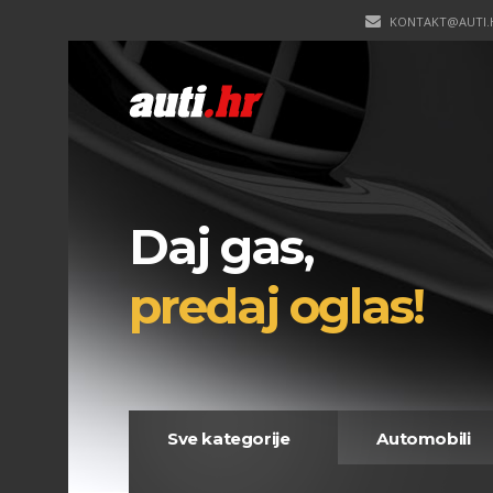
KONTAKT@AUTI.
Daj gas,
predaj oglas!
Sve kategorije
Automobili