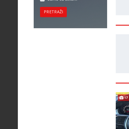
PRETRAŽI
17