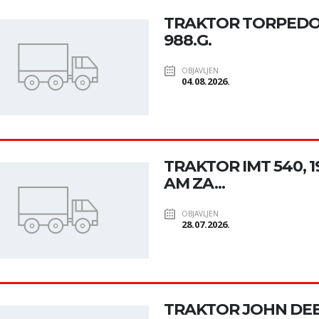
TRAKTOR TORPEDO 
988.G.
OBJAVLJEN
04.08.2026.
TRAKTOR IMT 540, 19
AM ZA...
OBJAVLJEN
28.07.2026.
TRAKTOR JOHN DEER