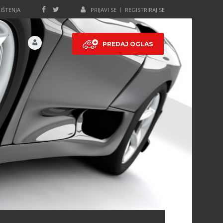
IŠTENJA
PRIJAVI SE
REGISTRIRAJ SE
PREDAJ OGLAS