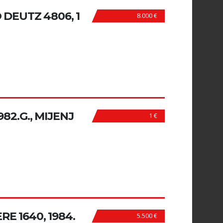
DEUTZ 4806, 1
8.000 €
82.G., MIJENJ
1 €
E 1640, 1984.
5.500 €