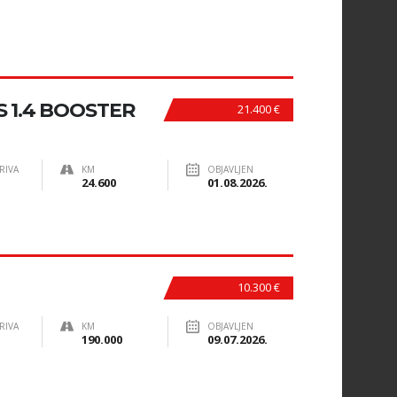
S 1.4 BOOSTER
21.400 €
RIVA
KM
OBJAVLJEN
24.600
01.08.2026.
10.300 €
RIVA
KM
OBJAVLJEN
190.000
09.07.2026.