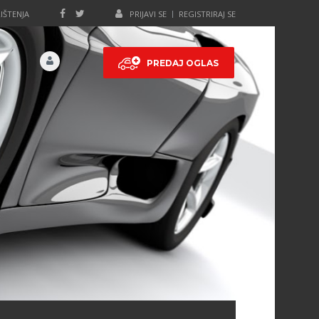
IŠTENJA
PRIJAVI SE
REGISTRIRAJ SE
PREDAJ OGLAS