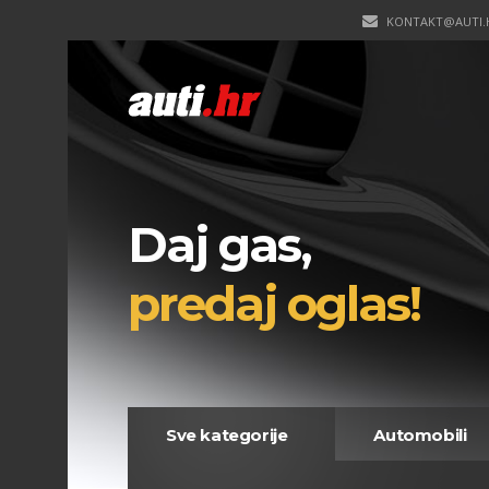
KONTAKT@AUTI.
Daj gas,
predaj oglas!
Sve kategorije
Automobili