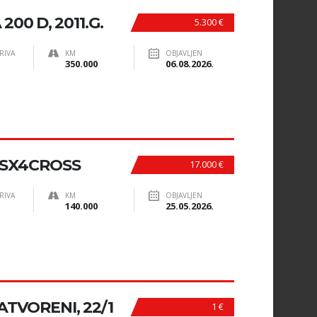
00 D, 2011.G.
5.300 €
RIVA
KM
OBJAVLJEN
350.000
06.08.2026.
 SX4CROSS
17.000 €
RIVA
KM
OBJAVLJEN
140.000
25.05.2026.
TVORENI, 22/1
1 €