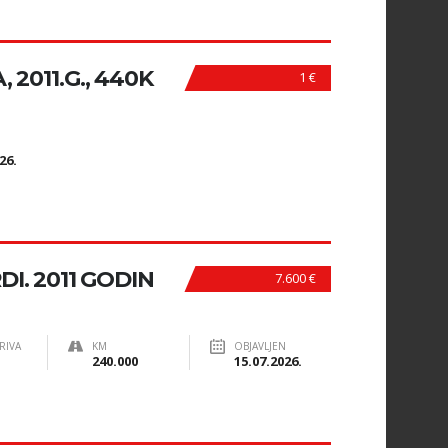
 2011.G., 440K
1 €
N
26.
DI. 2011 GODIN
7.600 €
RIVA
KM
OBJAVLJEN
240.000
15.07.2026.