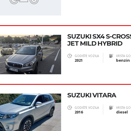
SUZUKI SX4 S-CROS
JET MILD HYBRID
GODIŠTE VOZILA
VRSTA GO
2021
benzin
SUZUKI VITARA
GODIŠTE VOZILA
VRSTA GO
2016
diesel