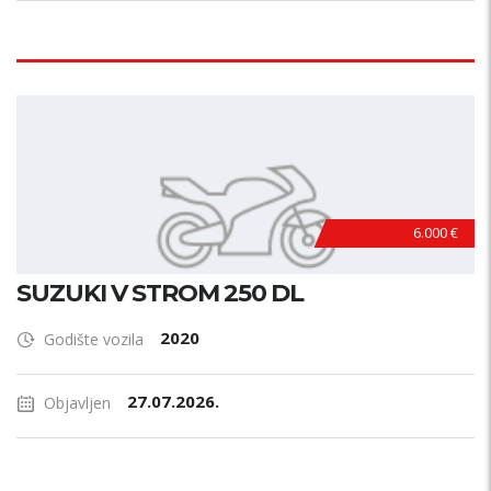
6.000 €
SUZUKI V STROM 250 DL
2020
Godište vozila
27.07.2026.
Objavljen