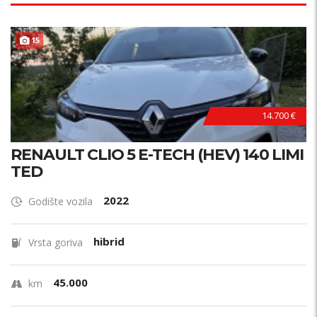
15
14.700 €
RENAULT CLIO 5 E-TECH (HEV) 140 LIMI
TED
2022
Godište vozila
hibrid
Vrsta goriva
45.000
km