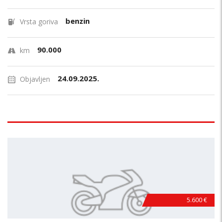
benzin
Vrsta goriva
90.000
km
24.09.2025.
Objavljen
5.600 €