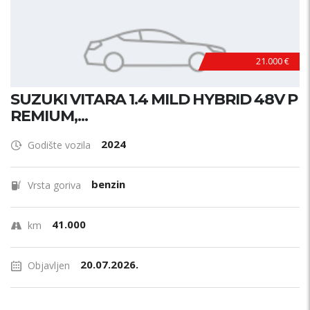
21.000 €
SUZUKI VITARA 1.4 MILD HYBRID 48V P
REMIUM,...
2024
Godište vozila
benzin
Vrsta goriva
41.000
km
20.07.2026.
Objavljen