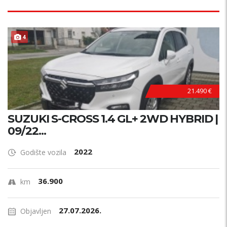
4
21.490 €
SUZUKI S-CROSS 1.4 GL+ 2WD HYBRID |
09/22...
2022
Godište vozila
36.900
km
27.07.2026.
Objavljen