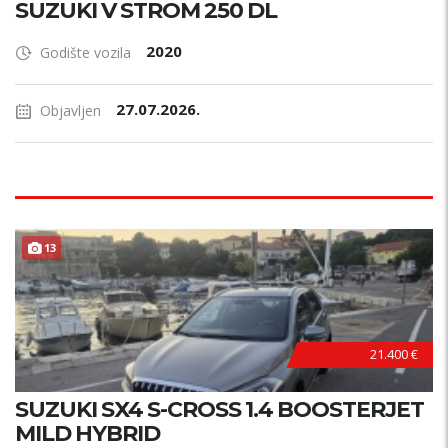
SUZUKI V STROM 250 DL
2020
Godište vozila
27.07.2026.
Objavljen
13
21.400 €
SUZUKI SX4 S-CROSS 1.4 BOOSTERJET
MILD HYBRID