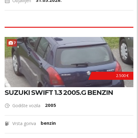
31.05.2026.
Objavljen
7
2.500 €
SUZUKI SWIFT 1.3 2005.G BENZIN
2005
Godište vozila
benzin
Vrsta goriva