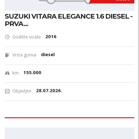
SUZUKI VITARA ELEGANCE 1.6 DIESEL -
PRVA...
2016
Godište vozila
diesel
Vrsta goriva
155.000
km
28.07.2026.
Objavljen