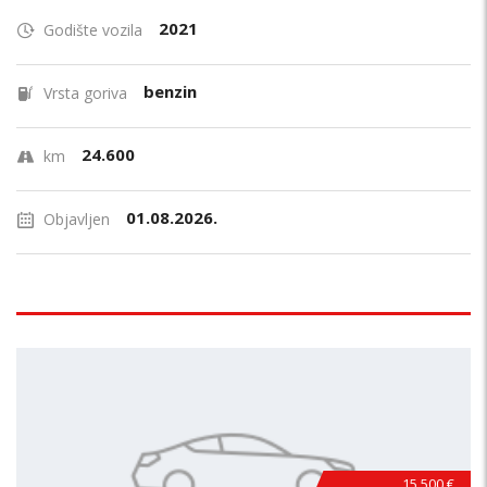
2021
Godište vozila
benzin
Vrsta goriva
24.600
km
01.08.2026.
Objavljen
15.500 €