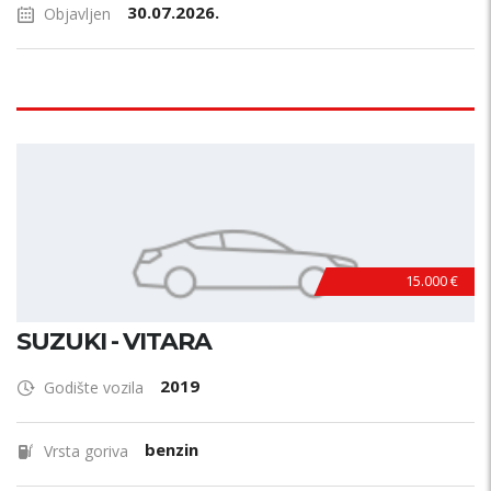
30.07.2026.
Objavljen
15.000 €
SUZUKI - VITARA
2019
Godište vozila
benzin
Vrsta goriva