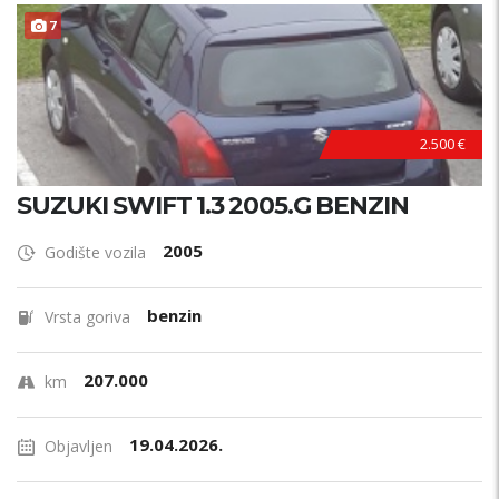
7
2.500 €
SUZUKI SWIFT 1.3 2005.G BENZIN
2005
Godište vozila
benzin
Vrsta goriva
207.000
km
19.04.2026.
Objavljen