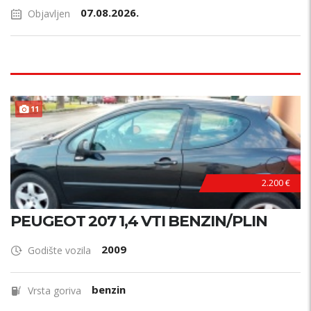
07.08.2026.
Objavljen
11
2.200 €
PEUGEOT 207 1,4 VTI BENZIN/PLIN
2009
Godište vozila
benzin
Vrsta goriva