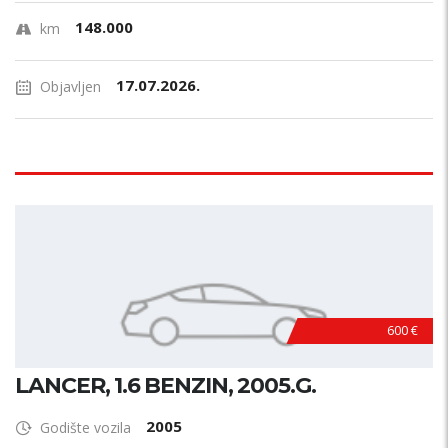
148.000
km
17.07.2026.
Objavljen
600 €
LANCER, 1.6 BENZIN, 2005.G.
2005
Godište vozila