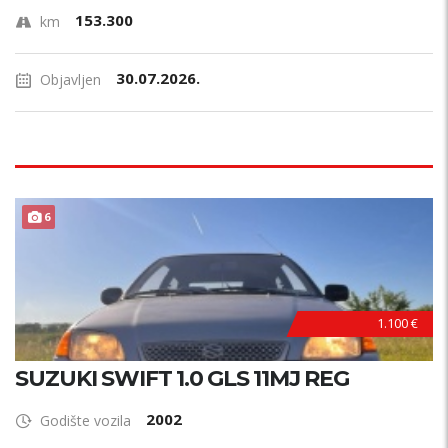
153.300
km
30.07.2026.
Objavljen
6
1.100 €
SUZUKI SWIFT 1.0 GLS 11MJ REG
2002
Godište vozila