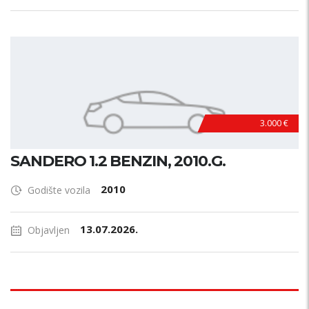
3.000 €
SANDERO 1.2 BENZIN, 2010.G.
2010
Godište vozila
13.07.2026.
Objavljen