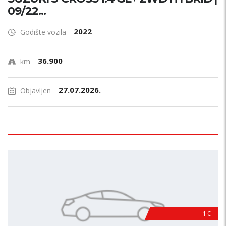
09/22...
2022
Godište vozila
36.900
km
27.07.2026.
Objavljen
1 €