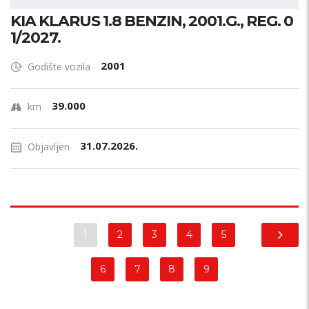
KIA KLARUS 1.8 BENZIN, 2001.G., REG. 0
1/2027.
2001
Godište vozila
39.000
km
31.07.2026.
Objavljen
1
2
3
4
5
6
7
8
9