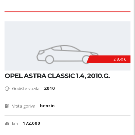
2.850 €
OPEL ASTRA CLASSIC 1.4, 2010.G.
2010
Godište vozila
benzin
Vrsta goriva
172.000
km