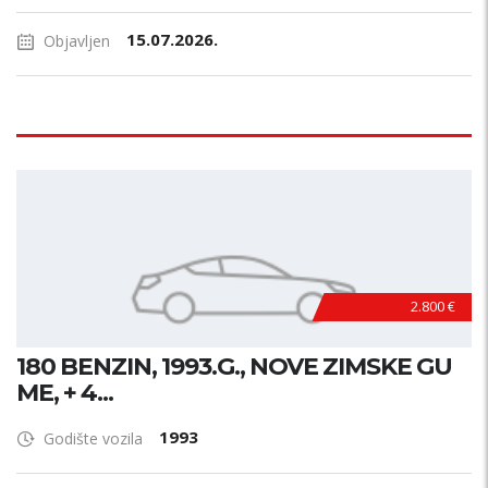
15.07.2026.
Objavljen
2.800 €
180 BENZIN, 1993.G., NOVE ZIMSKE GU
ME, + 4...
1993
Godište vozila