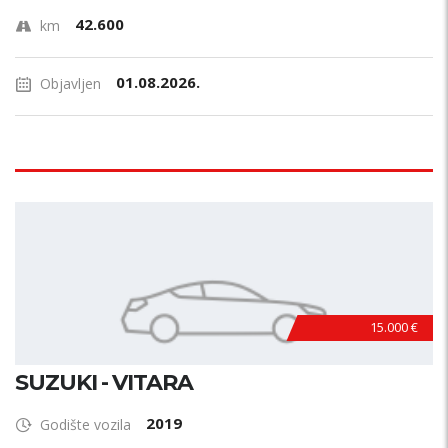
42.600
km
01.08.2026.
Objavljen
15.000 €
SUZUKI - VITARA
2019
Godište vozila