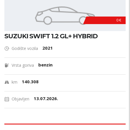
0 €
SUZUKI SWIFT 1.2 GL+ HYBRID
2021
Godište vozila
benzin
Vrsta goriva
140.308
km
13.07.2026.
Objavljen