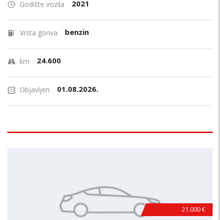
2021
Godište vozila
benzin
Vrsta goriva
24.600
km
01.08.2026.
Objavljen
21.000 €