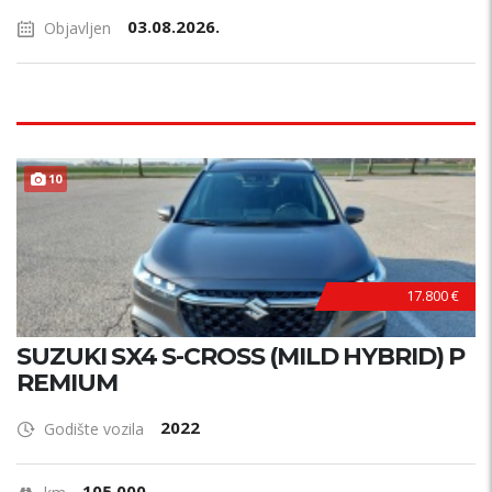
03.08.2026.
Objavljen
10
17.800 €
SUZUKI SX4 S-CROSS (MILD HYBRID) P
REMIUM
2022
Godište vozila
105.000