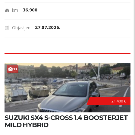
36.900
km
27.07.2026.
Objavljen
13
21.400 €
SUZUKI SX4 S-CROSS 1.4 BOOSTERJET
MILD HYBRID