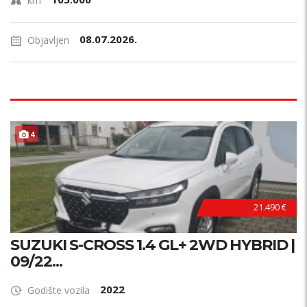
km
08.07.2026.
Objavljen
4
21.490 €
SUZUKI S-CROSS 1.4 GL+ 2WD HYBRID |
09/22...
2022
Godište vozila