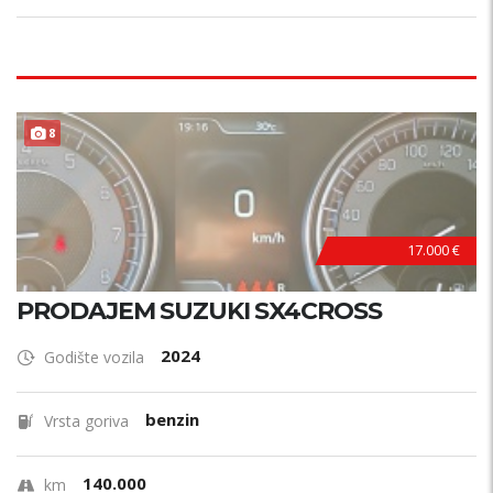
8
17.000 €
PRODAJEM SUZUKI SX4CROSS
2024
Godište vozila
benzin
Vrsta goriva
140.000
km