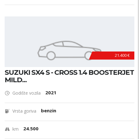
21.400 €
SUZUKI SX4 S - CROSS 1.4 BOOSTERJET
MILD...
2021
Godište vozila
benzin
Vrsta goriva
24.500
km