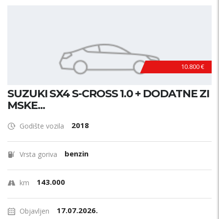
10.800 €
SUZUKI SX4 S-CROSS 1.0 + DODATNE ZI
MSKE...
2018
Godište vozila
benzin
Vrsta goriva
143.000
km
17.07.2026.
Objavljen