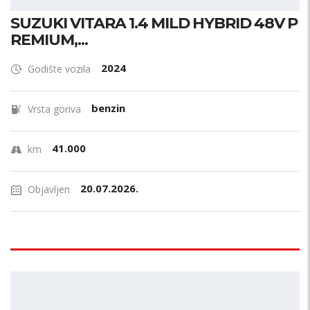
SUZUKI VITARA 1.4 MILD HYBRID 48V P
REMIUM,...
2024
Godište vozila
benzin
Vrsta goriva
41.000
km
20.07.2026.
Objavljen