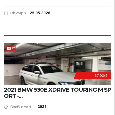
25.05.2026.
Objavljen
17
37.900 €
2021 BMW 530E XDRIVE TOURING M SP
ORT -...
2021
Godište vozila