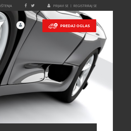
IŠTENJA
PRIJAVI SE
REGISTRIRAJ SE
PREDAJ OGLAS