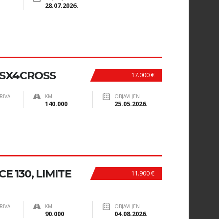
28.07.2026.
 SX4CROSS
17.000 €
RIVA
KM
OBJAVLJEN
140.000
25.05.2026.
E 130, LIMITE
11.900 €
RIVA
KM
OBJAVLJEN
90.000
04.08.2026.