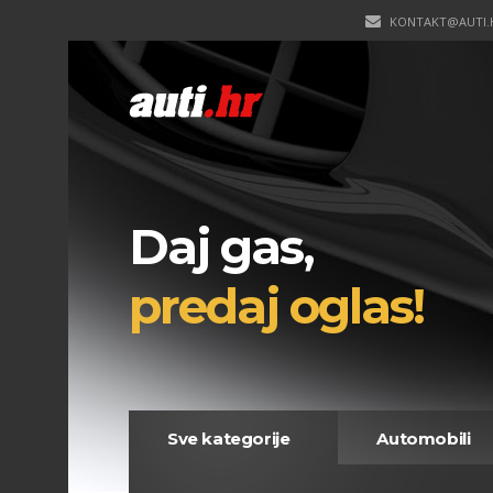
KONTAKT@AUTI.
Daj gas,
predaj oglas!
Sve kategorije
Automobili