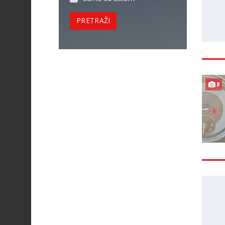
PRETRAŽI
8