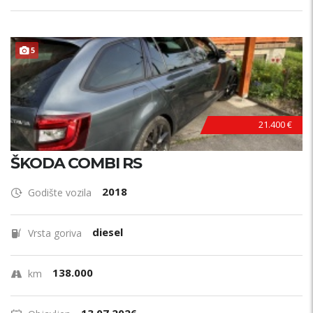
5
21.400 €
ŠKODA COMBI RS
2018
Godište vozila
diesel
Vrsta goriva
138.000
km