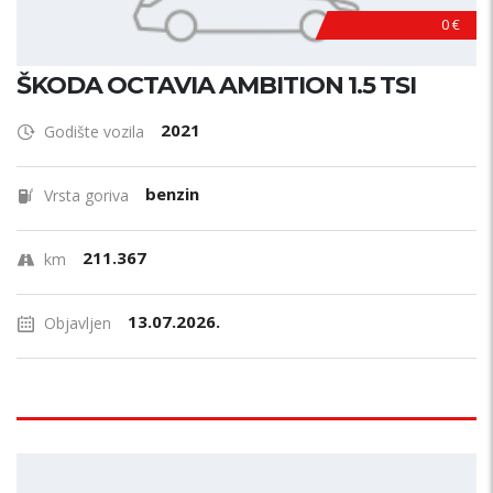
0 €
ŠKODA OCTAVIA AMBITION 1.5 TSI
2021
Godište vozila
benzin
Vrsta goriva
211.367
km
13.07.2026.
Objavljen