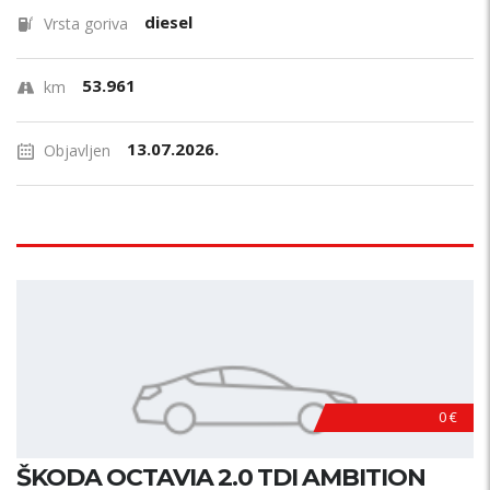
diesel
Vrsta goriva
53.961
km
13.07.2026.
Objavljen
0 €
ŠKODA OCTAVIA 2.0 TDI AMBITION