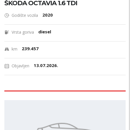
ŠKODA OCTAVIA 1.6 TDI
2020
Godište vozila
diesel
Vrsta goriva
239.457
km
13.07.2026.
Objavljen