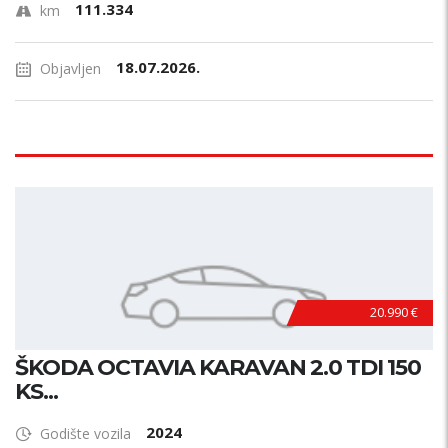
111.334
km
18.07.2026.
Objavljen
20.990 €
ŠKODA OCTAVIA KARAVAN 2.0 TDI 150
KS...
2024
Godište vozila