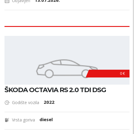
13.07.2026.
Objavljen
0 €
ŠKODA OCTAVIA RS 2.0 TDI DSG
2022
Godište vozila
diesel
Vrsta goriva