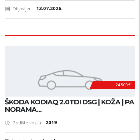
13.07.2026.
Objavljen
24.500 €
ŠKODA KODIAQ 2.0TDI DSG | KOŽA | PA
NORAMA...
2019
Godište vozila