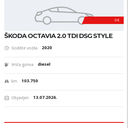
0 €
ŠKODA OCTAVIA 2.0 TDI DSG STYLE
2020
Godište vozila
diesel
Vrsta goriva
103.750
km
13.07.2026.
Objavljen