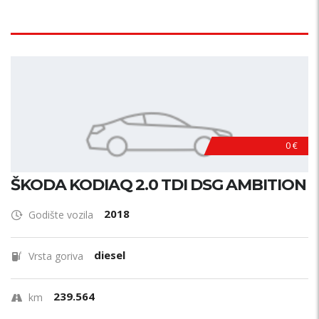
0 €
ŠKODA KODIAQ 2.0 TDI DSG AMBITION
2018
Godište vozila
diesel
Vrsta goriva
239.564
km