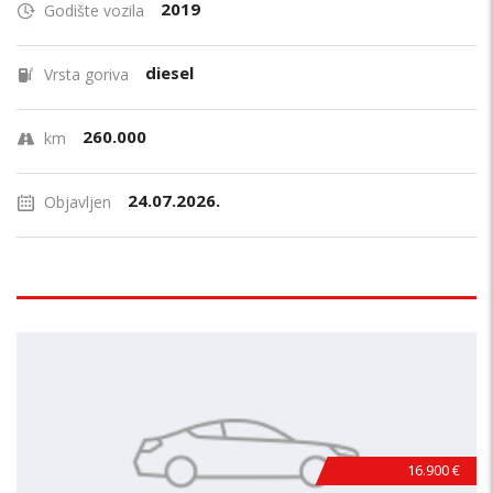
2019
Godište vozila
diesel
Vrsta goriva
260.000
km
24.07.2026.
Objavljen
16.900 €