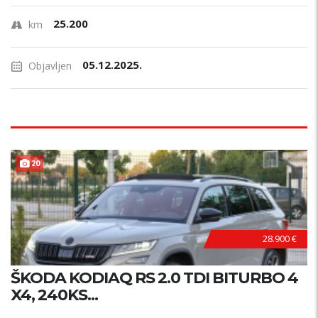
25.200
km
05.12.2025.
Objavljen
20
28.900 €
ŠKODA KODIAQ RS 2.0 TDI BITURBO 4
X4, 240KS...