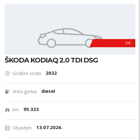
0 €
ŠKODA KODIAQ 2.0 TDI DSG
2022
Godište vozila
diesel
Vrsta goriva
95.323
km
13.07.2026.
Objavljen