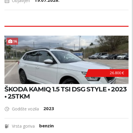
19.07.2026.
Objavljen
16
26.800 €
ŠKODA KAMIQ 1.5 TSI DSG STYLE • 2023
• 25TKM
2023
Godište vozila
benzin
Vrsta goriva