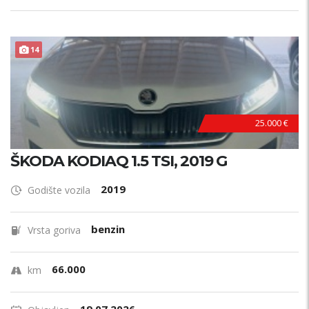
14
25.000 €
ŠKODA KODIAQ 1.5 TSI, 2019 G
2019
Godište vozila
benzin
Vrsta goriva
66.000
km