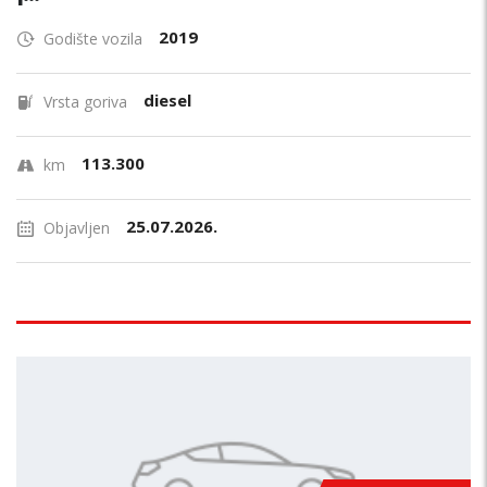
2019
Godište vozila
diesel
Vrsta goriva
113.300
km
25.07.2026.
Objavljen