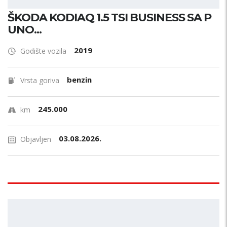
ŠKODA KODIAQ 1.5 TSI BUSINESS SA P
UNO...
2019
Godište vozila
benzin
Vrsta goriva
245.000
km
03.08.2026.
Objavljen