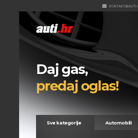
KONTAKT@AUTI.
Daj gas,
predaj oglas!
Sve kategorije
Automobili