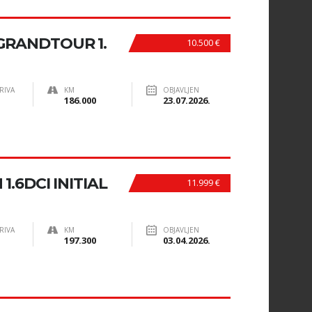
GRANDTOUR 1.
10.500 €
RIVA
KM
OBJAVLJEN
186.000
23.07.2026.
.6DCI INITIAL
11.999 €
RIVA
KM
OBJAVLJEN
197.300
03.04.2026.