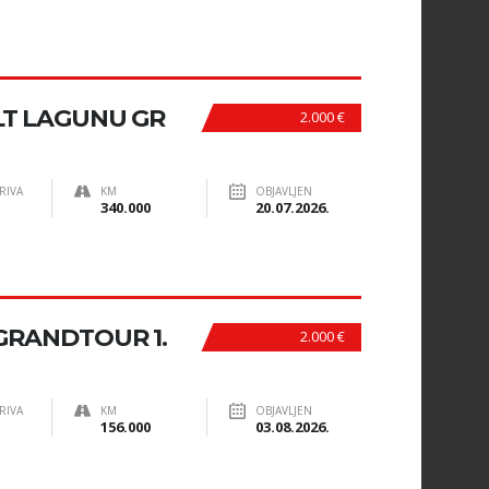
T LAGUNU GR
2.000 €
RIVA
KM
OBJAVLJEN
340.000
20.07.2026.
GRANDTOUR 1.
2.000 €
RIVA
KM
OBJAVLJEN
156.000
03.08.2026.