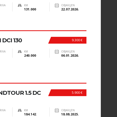
RIVA
KM
OBJAVLJEN
131.000
22.07.2026.
DCI 130
9.300 €
RIVA
KM
OBJAVLJEN
240.000
06.01.2026.
NDTOUR 1.5 DC
5.900 €
RIVA
KM
OBJAVLJEN
184.142
18.08.2025.