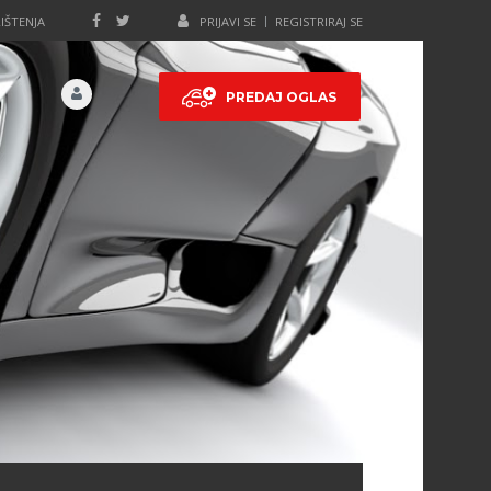
IŠTENJA
PRIJAVI SE
REGISTRIRAJ SE
PREDAJ OGLAS