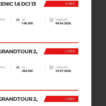
IC 1.6 DCI 13
9.700 €
RIVA
KM
OBJAVLJEN
140.000
09.04.2026.
GRANDTOUR 2,
2.200 €
RIVA
KM
OBJAVLJEN
384.000
16.07.2026.
GRANDTOUR 2,
2.200 €