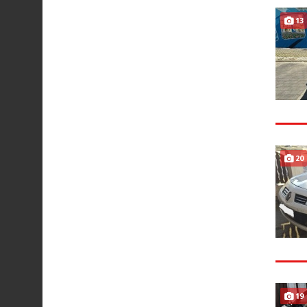
13
20
19