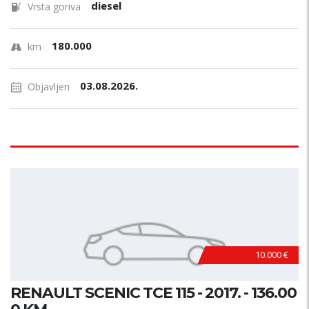
diesel
Vrsta goriva
180.000
km
03.08.2026.
Objavljen
10.000 €
RENAULT SCENIC TCE 115 - 2017. - 136.00