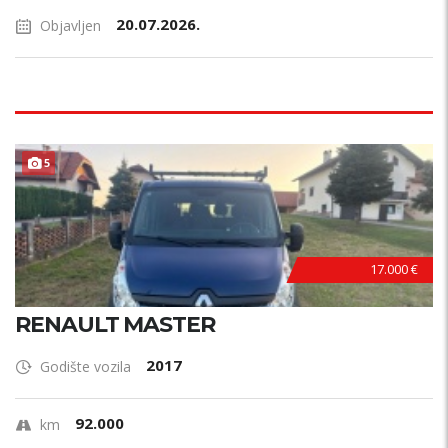
20.07.2026.
Objavljen
5
17.000 €
RENAULT MASTER
2017
Godište vozila
92.000
km