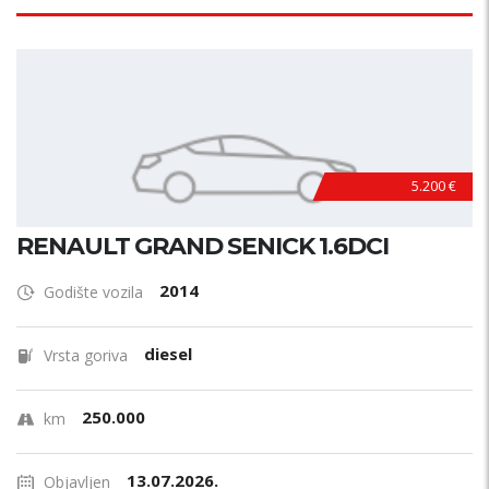
5.200 €
RENAULT GRAND SENICK 1.6DCI
2014
Godište vozila
diesel
Vrsta goriva
250.000
km
13.07.2026.
Objavljen