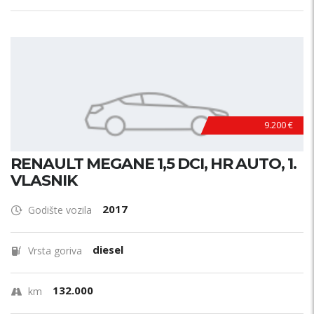
9.200 €
RENAULT MEGANE 1,5 DCI, HR AUTO, 1.
VLASNIK
2017
Godište vozila
diesel
Vrsta goriva
132.000
km