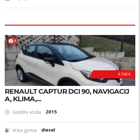
7
9.700 €
RENAULT CAPTUR DCI 90, NAVIGACIJ
A, KLIMA,...
2015
Godište vozila
diesel
Vrsta goriva