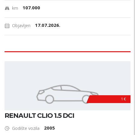
107.000
km
17.07.2026.
Objavljen
1 €
RENAULT CLIO 1.5 DCI
2005
Godište vozila