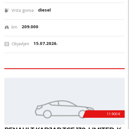
diesel
Vrsta goriva
209.000
km
15.07.2026.
Objavljen
11.900 €