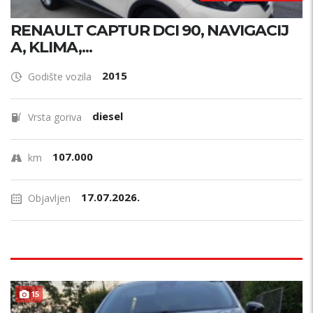
RENAULT CAPTUR DCI 90, NAVIGACIJ
A, KLIMA,...
2015
Godište vozila
diesel
Vrsta goriva
107.000
km
17.07.2026.
Objavljen
15