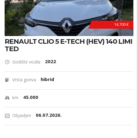
14.700 €
RENAULT CLIO 5 E-TECH (HEV) 140 LIMI
TED
2022
Godište vozila
hibrid
Vrsta goriva
45.000
km
06.07.2026.
Objavljen