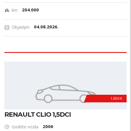
204.000
km
04.08.2026.
Objavljen
1.650 €
RENAULT CLIO 1,5DCI
2006
Godište vozila