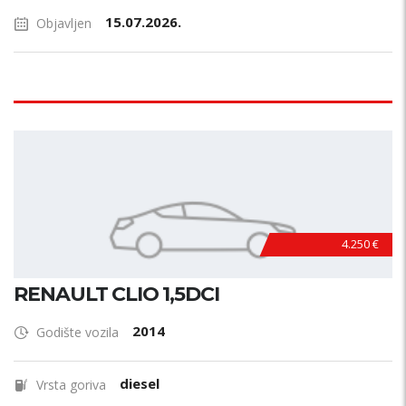
15.07.2026.
Objavljen
4.250 €
RENAULT CLIO 1,5DCI
2014
Godište vozila
diesel
Vrsta goriva