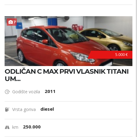
7
5.000 €
ODLIČAN C MAX PRVI VLASNIK TITANI
UM...
2011
Godište vozila
diesel
Vrsta goriva
250.000
km