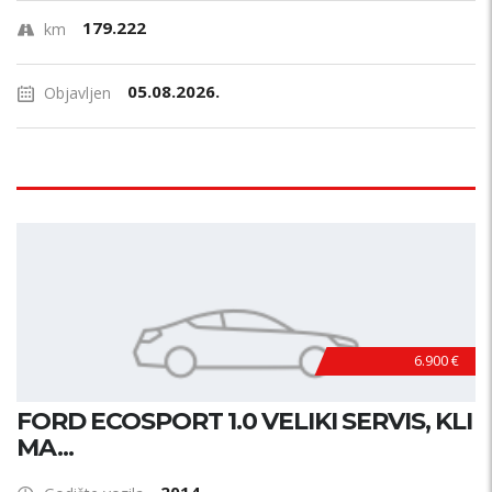
179.222
km
05.08.2026.
Objavljen
6.900 €
FORD ECOSPORT 1.0 VELIKI SERVIS, KLI
MA...