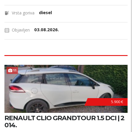
diesel
Vrsta goriva
03.08.2026.
Objavljen
11
5.900 €
RENAULT CLIO GRANDTOUR 1.5 DCI | 2
014.