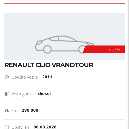
2.600 €
RENAULT CLIO VRANDTOUR
2011
Godište vozila
diesel
Vrsta goriva
280.000
km
06.08.2026.
Objavljen