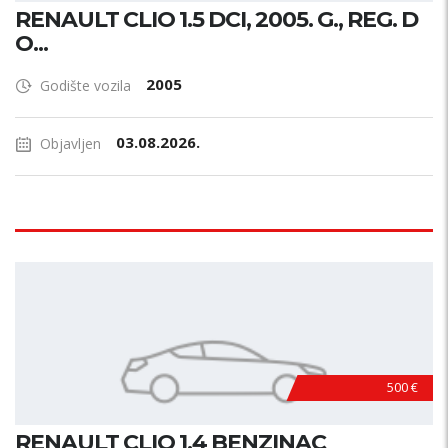
RENAULT CLIO 1.5 DCI, 2005. G., REG. D
O...
2005
Godište vozila
03.08.2026.
Objavljen
500 €
RENAULT CLIO 1.4 BENZINAC