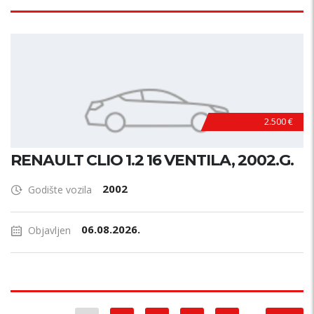
2.500 €
RENAULT CLIO 1.2 16 VENTILA, 2002.G.
2002
Godište vozila
06.08.2026.
Objavljen