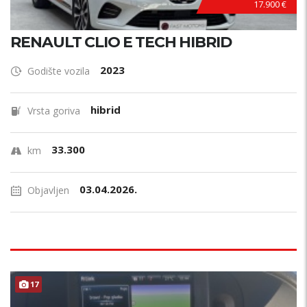
17.900 €
RENAULT CLIO E TECH HIBRID
2023
Godište vozila
hibrid
Vrsta goriva
33.300
km
03.04.2026.
Objavljen
17