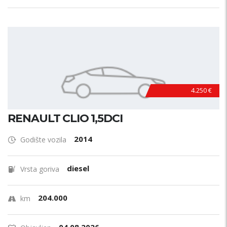
4.250 €
RENAULT CLIO 1,5DCI
2014
Godište vozila
diesel
Vrsta goriva
204.000
km