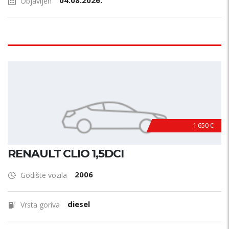
04.08.2026.
Objavljen
1.650 €
RENAULT CLIO 1,5DCI
2006
Godište vozila
diesel
Vrsta goriva