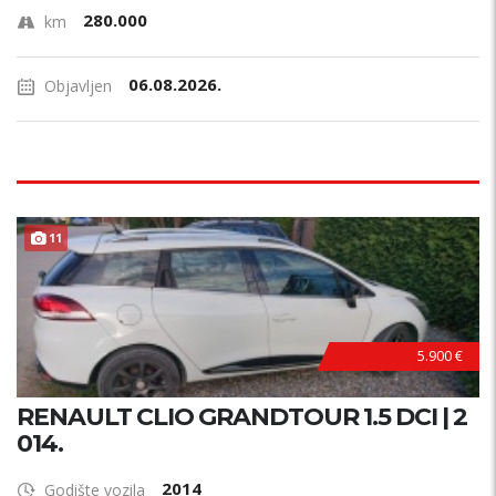
280.000
km
06.08.2026.
Objavljen
11
5.900 €
RENAULT CLIO GRANDTOUR 1.5 DCI | 2
014.
2014
Godište vozila