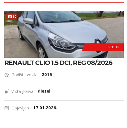
10
5.850 €
RENAULT CLIO 1.5 DCI, REG 08/2026
2015
Godište vozila
diesel
Vrsta goriva
17.01.2026.
Objavljen