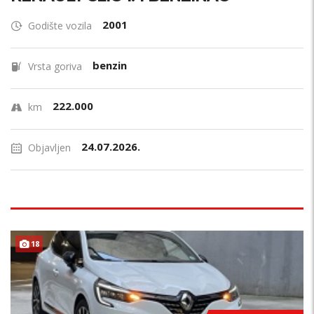
2001
Godište vozila
benzin
Vrsta goriva
222.000
km
24.07.2026.
Objavljen
18