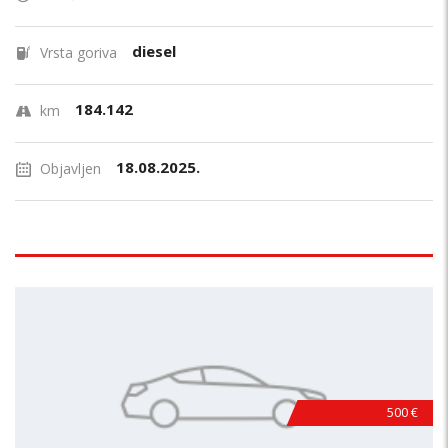
diesel
Vrsta goriva
184.142
km
18.08.2025.
Objavljen
500 €