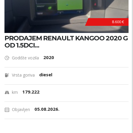
8.600 €
PRODAJEM RENAULT KANGOO 2020 G
OD 1.5DCI...
2020
Godište vozila
diesel
Vrsta goriva
179.222
km
05.08.2026.
Objavljen