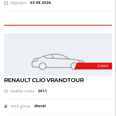
03.08.2026.
Objavljen
2.600 €
RENAULT CLIO VRANDTOUR
2011
Godište vozila
diesel
Vrsta goriva