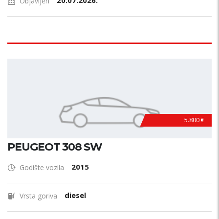
20.07.2026.
Objavljen
5.800 €
PEUGEOT 308 SW
2015
Godište vozila
diesel
Vrsta goriva