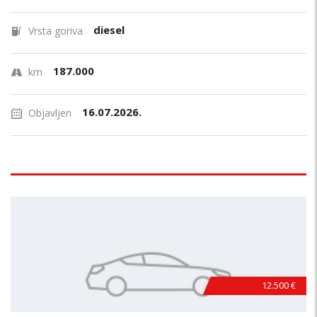
diesel
Vrsta goriva
187.000
km
16.07.2026.
Objavljen
12.500 €