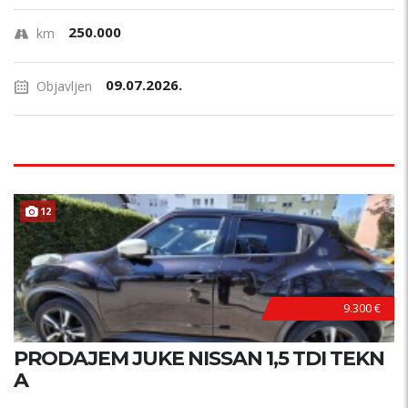
250.000
km
09.07.2026.
Objavljen
12
9.300 €
PRODAJEM JUKE NISSAN 1,5 TDI TEKN
A