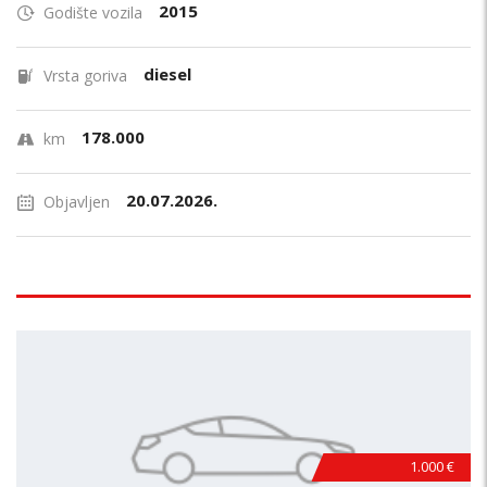
2015
Godište vozila
diesel
Vrsta goriva
178.000
km
20.07.2026.
Objavljen
1.000 €