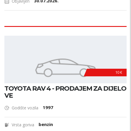
30.07.2026.
Objavljen
10 €
TOYOTA RAV 4 - PRODAJEM ZA DIJELO
VE
1997
Godište vozila
benzin
Vrsta goriva