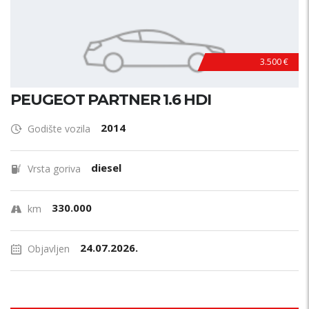
3.500 €
PEUGEOT PARTNER 1.6 HDI
2014
Godište vozila
diesel
Vrsta goriva
330.000
km
24.07.2026.
Objavljen