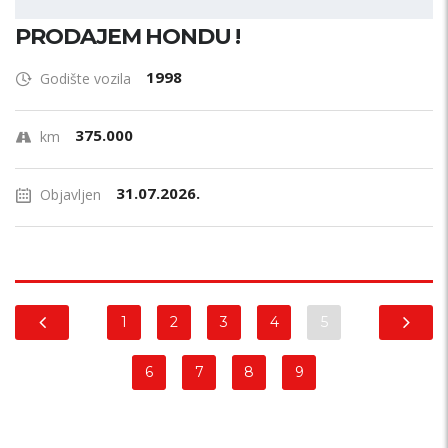
PRODAJEM HONDU !
1998
Godište vozila
375.000
km
31.07.2026.
Objavljen
1
2
3
4
5
6
7
8
9