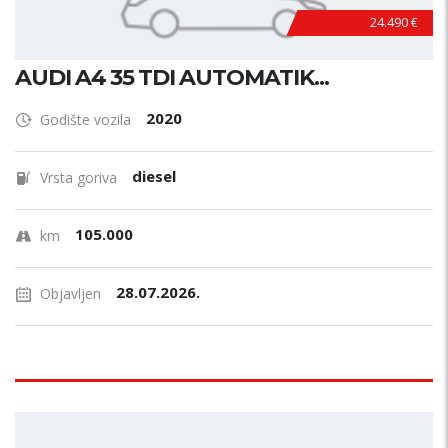
24.490 €
AUDI A4 35 TDI AUTOMATIK...
2020
Godište vozila
diesel
Vrsta goriva
105.000
km
28.07.2026.
Objavljen