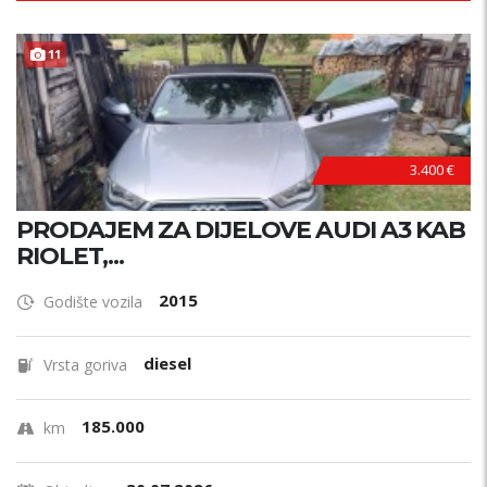
11
3.400 €
PRODAJEM ZA DIJELOVE AUDI A3 KAB
RIOLET,...
2015
Godište vozila
diesel
Vrsta goriva
185.000
km