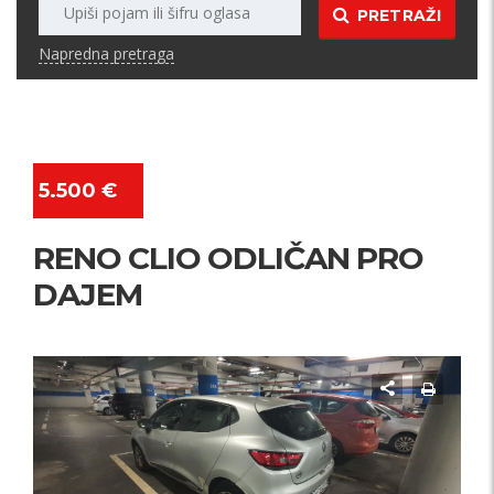
PRETRAŽI
Napredna pretraga
5.500 €
RENO CLIO ODLIČAN PRO
DAJEM