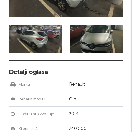
Detalji oglasa
Marka
Renault
Renault modeli
Clio
Godina proizvodnje
2014
Kilometraža
240.000