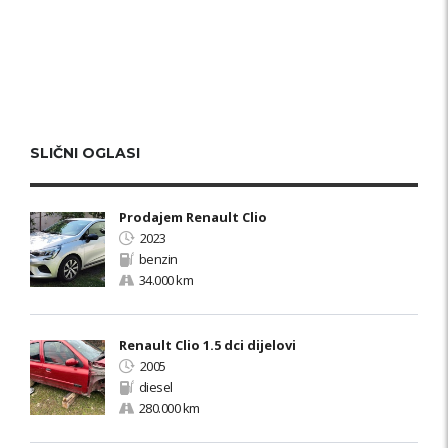
SLIČNI OGLASI
Prodajem Renault Clio
2023
benzin
34.000 km
Renault Clio 1.5 dci dijelovi
2005
diesel
280.000 km