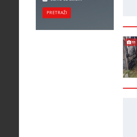
PRETRAŽI
11