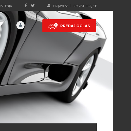
IŠTENJA
PRIJAVI SE
REGISTRIRAJ SE
PREDAJ OGLAS