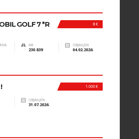
IL GOLF 7 *R
8 €
RIVA
KM
OBJAVLJEN
230.839
04.02.2026.
!
1.000 €
OBJAVLJEN
31.07.2026.