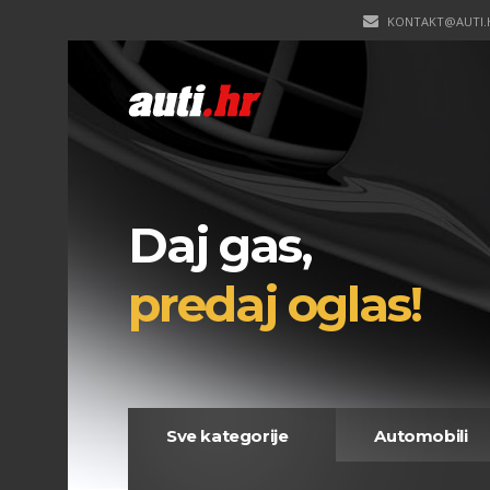
KONTAKT@AUTI.
Daj gas,
predaj oglas!
Sve kategorije
Automobili