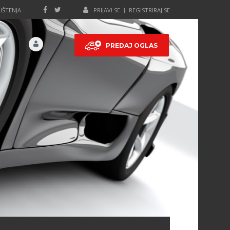
IŠTENJA
PRIJAVI SE
REGISTRIRAJ SE
PREDAJ OGLAS