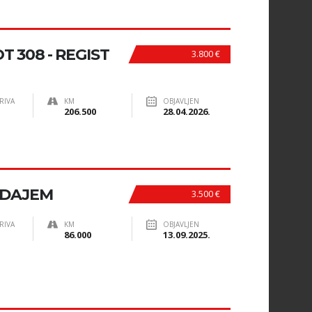
 308 - REGIST
3.800 €
RIVA
KM
OBJAVLJEN
206.500
28.04.2026.
ODAJEM
3.500 €
RIVA
KM
OBJAVLJEN
86.000
13.09.2025.