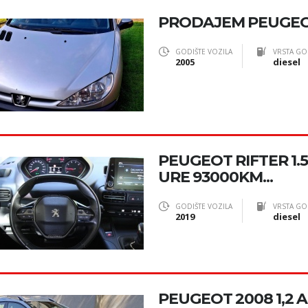
PRODAJEM PEUGEOT
GODIŠTE VOZILA
VRSTA GO
2005
diesel
PEUGEOT RIFTER 1.
URE 93000KM...
GODIŠTE VOZILA
VRSTA GO
2019
diesel
PEUGEOT 2008 1,2 