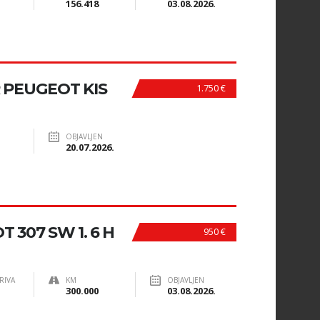
156.418
03.08.2026.
 PEUGEOT KIS
1.750 €
OBJAVLJEN
20.07.2026.
307 SW 1. 6 H
950 €
RIVA
KM
OBJAVLJEN
300.000
03.08.2026.