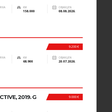
RIVA
KM
OBJAVLJEN
158.000
08.08.2026.
9.200 €
RIVA
KM
OBJAVLJEN
68.900
20.07.2026.
TIVE, 2019. G
9.000 €