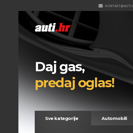
KONTAKT@AUTI.
Daj gas,
predaj oglas!
Sve kategorije
Automobili