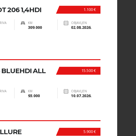
 206 1,4HDI
1.100 €
RIVA
KM
OBJAVLJEN
309.000
02.08.2026.
5 BLUEHDI ALL
15.500 €
RIVA
KM
OBJAVLJEN
93.000
10.07.2026.
ALLURE
5.900 €