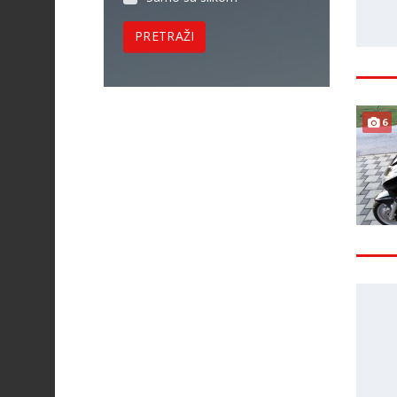
PRETRAŽI
6