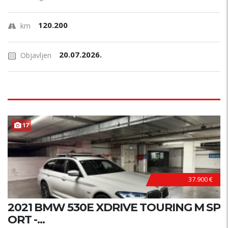
120.200
km
20.07.2026.
Objavljen
17
37.900 €
2021 BMW 530E XDRIVE TOURING M SP
ORT -...