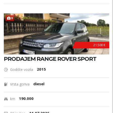
9
21.500 €
PRODAJEM RANGE ROVER SPORT
2015
Godište vozila
diesel
Vrsta goriva
190.000
km