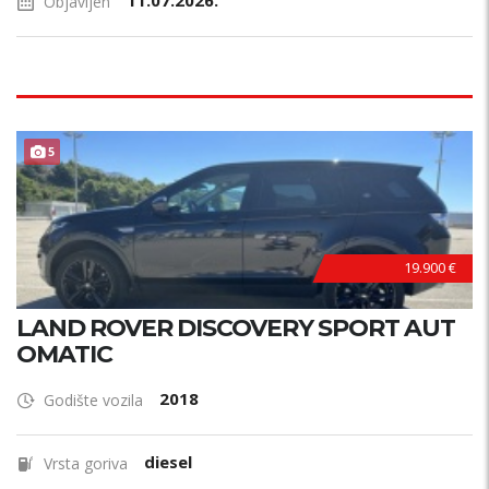
11.07.2026.
Objavljen
5
19.900 €
LAND ROVER DISCOVERY SPORT AUT
OMATIC
2018
Godište vozila
diesel
Vrsta goriva