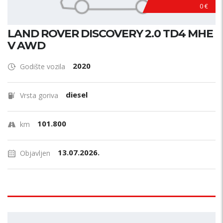
0 €
LAND ROVER DISCOVERY 2.0 TD4 MHE
V AWD
2020
Godište vozila
diesel
Vrsta goriva
101.800
km
13.07.2026.
Objavljen