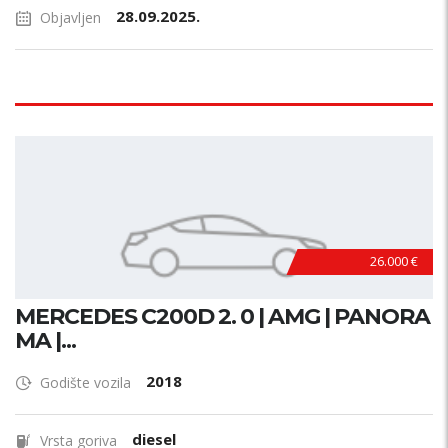
28.09.2025.
Objavljen
26.000 €
MERCEDES C200D 2. 0 | AMG | PANORA
MA |...
2018
Godište vozila
diesel
Vrsta goriva