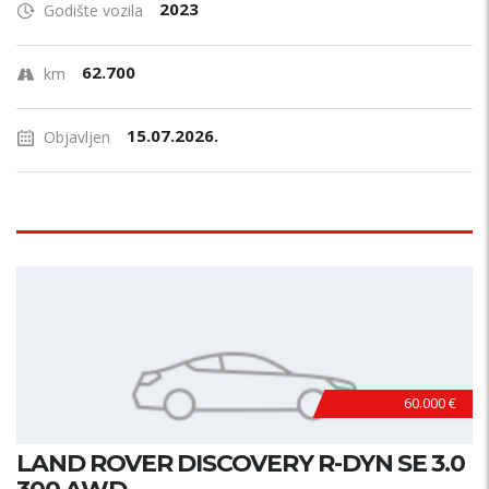
2023
Godište vozila
62.700
km
15.07.2026.
Objavljen
60.000 €
LAND ROVER DISCOVERY R-DYN SE 3.0