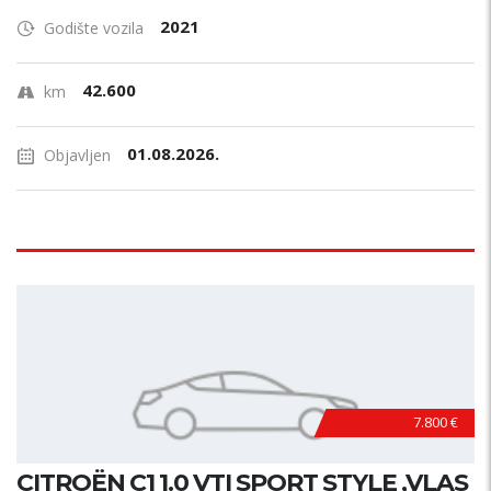
2021
Godište vozila
42.600
km
01.08.2026.
Objavljen
7.800 €
CITROËN C1 1.0 VTI SPORT STYLE ,VLAS