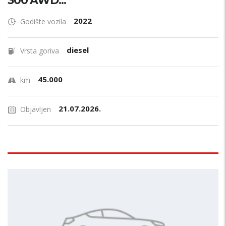
300 AWD...
2022
Godište vozila
diesel
Vrsta goriva
45.000
km
21.07.2026.
Objavljen