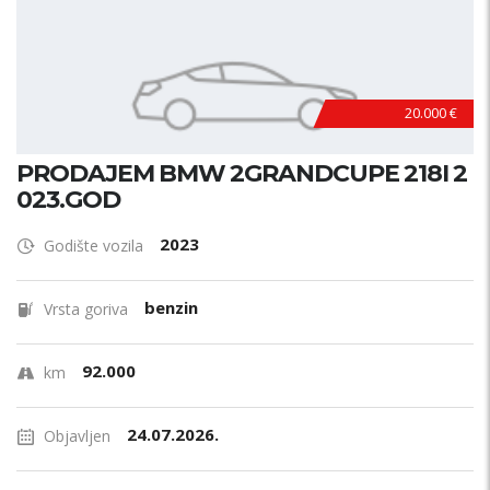
20.000 €
PRODAJEM BMW 2GRANDCUPE 218I 2
023.GOD
2023
Godište vozila
benzin
Vrsta goriva
92.000
km
24.07.2026.
Objavljen