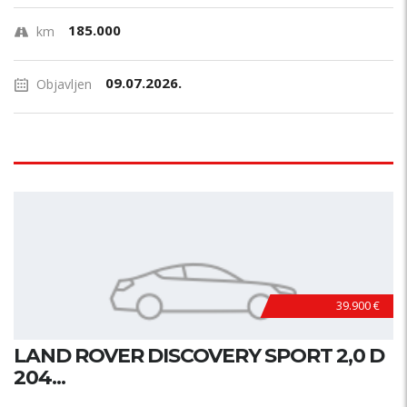
185.000
km
09.07.2026.
Objavljen
39.900 €
LAND ROVER DISCOVERY SPORT 2,0 D
204...