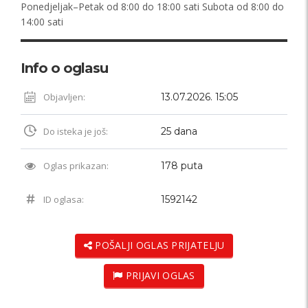
Ponedjeljak–Petak od 8:00 do 18:00 sati Subota od 8:00 do
14:00 sati
Info o oglasu
Objavljen:
13.07.2026. 15:05
Do isteka je još:
25 dana
Oglas prikazan:
178 puta
ID oglasa:
1592142
POŠALJI OGLAS PRIJATELJU
PRIJAVI OGLAS