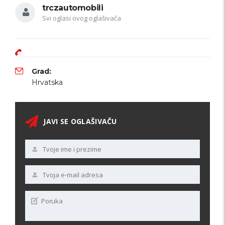
trczautomobili
Svi oglasi ovog oglašivača
Grad:
Hrvatska
JAVI SE OGLAŠIVAČU