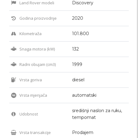
Land Rover modeli
Discovery
Godina proizvodnje
2020
Kilometraža
101.800
Snaga motora (kW)
132
Radni obujam (cm3)
1999
Vrsta goriva
diesel
Vrsta mjenjača
automatski
središnji naslon za ruku,
Udobnost
tempomat
Vrsta transakcije
Prodajem