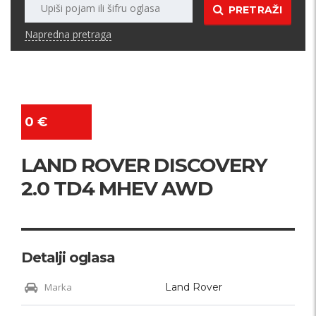
PRETRAŽI
Napredna pretraga
0 €
LAND ROVER DISCOVERY
2.0 TD4 MHEV AWD
Detalji oglasa
Marka
Land Rover