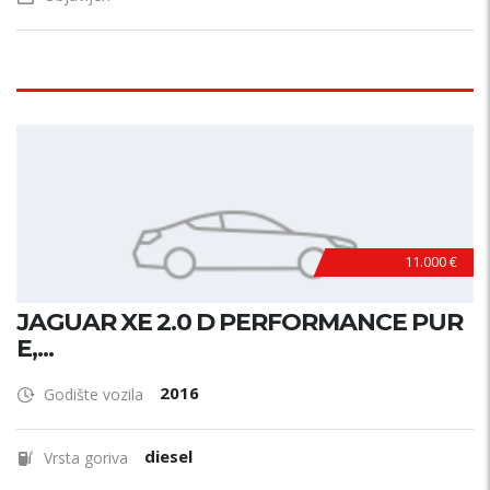
11.000 €
JAGUAR XE 2.0 D PERFORMANCE PUR
E,...
2016
Godište vozila
diesel
Vrsta goriva