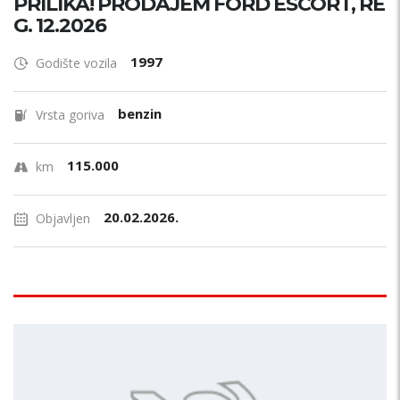
PRILIKA! PRODAJEM FORD ESCORT, RE
G. 12.2026
1997
Godište vozila
benzin
Vrsta goriva
115.000
km
20.02.2026.
Objavljen