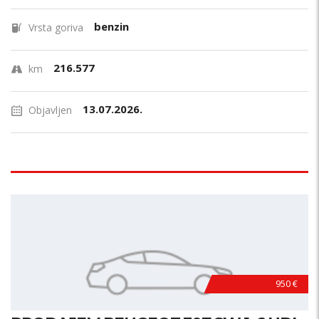
benzin
Vrsta goriva
216.577
km
13.07.2026.
Objavljen
950 €