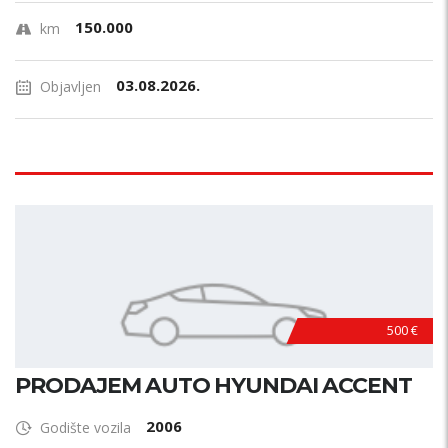
150.000
km
03.08.2026.
Objavljen
500 €
PRODAJEM AUTO HYUNDAI ACCENT
2006
Godište vozila