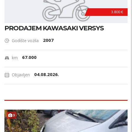
3.800 €
PRODAJEM KAWASAKI VERSYS
2007
Godište vozila
67.000
km
04.08.2026.
Objavljen
3