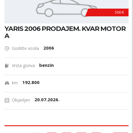
500 €
YARIS 2006 PRODAJEM. KVAR MOTOR
A
2006
Godište vozila
benzin
Vrsta goriva
192.800
km
20.07.2026.
Objavljen