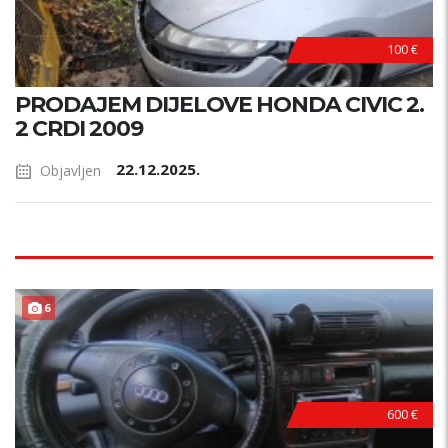
100 €
PRODAJEM DIJELOVE HONDA CIVIC 2.
2 CRDI 2009
22.12.2025.
Objavljen
6
600 €