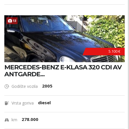
13
5.100 €
MERCEDES-BENZ E-KLASA 320 CDI AV
ANTGARDE...
2005
Godište vozila
diesel
Vrsta goriva
278.000
km