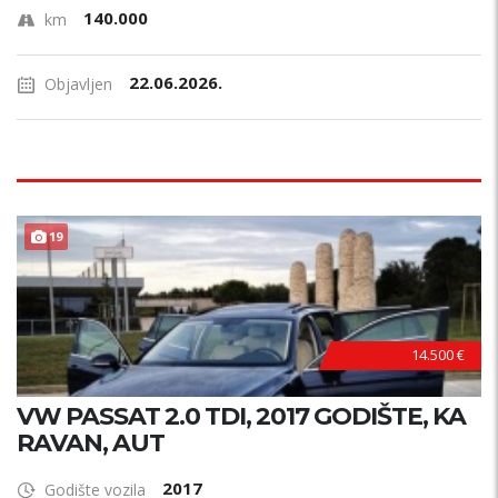
140.000
km
22.06.2026.
Objavljen
19
14.500 €
VW PASSAT 2.0 TDI, 2017 GODIŠTE, KA
RAVAN, AUT
2017
Godište vozila