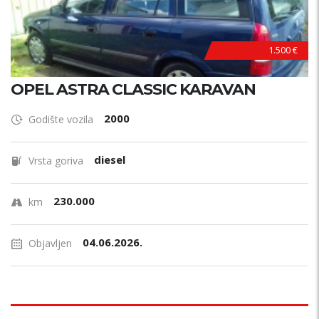
1.500 €
OPEL ASTRA CLASSIC KARAVAN
2000
Godište vozila
diesel
Vrsta goriva
230.000
km
04.06.2026.
Objavljen