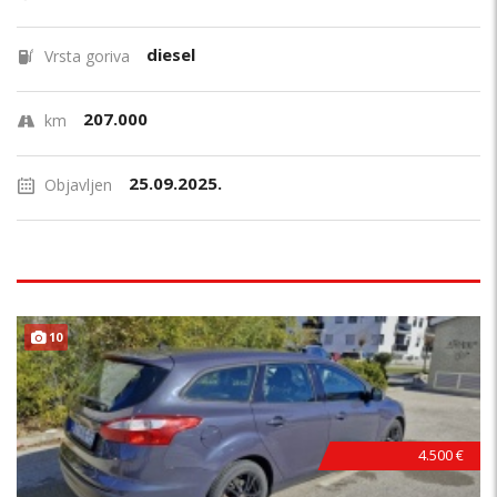
diesel
Vrsta goriva
207.000
km
25.09.2025.
Objavljen
10
4.500 €