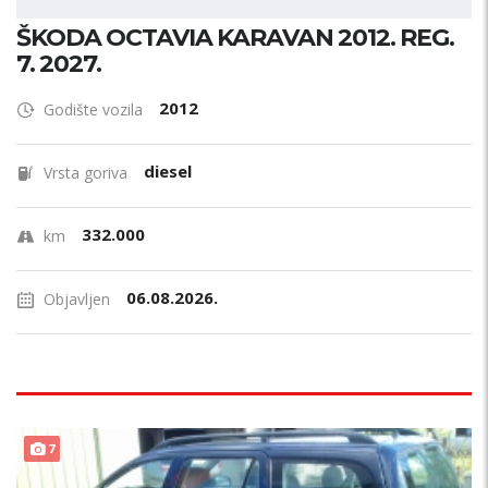
ŠKODA OCTAVIA KARAVAN 2012. REG.
7. 2027.
2012
Godište vozila
diesel
Vrsta goriva
332.000
km
06.08.2026.
Objavljen
PRILIKA !
7