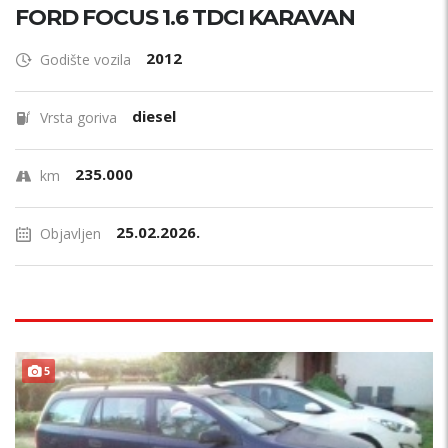
FORD FOCUS 1.6 TDCI KARAVAN
2012
Godište vozila
diesel
Vrsta goriva
235.000
km
25.02.2026.
Objavljen
5