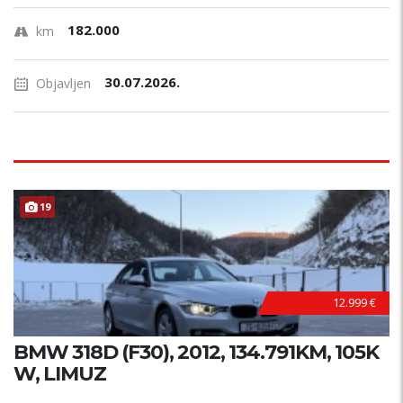
182.000
km
30.07.2026.
Objavljen
19
12.999 €
BMW 318D (F30), 2012, 134.791KM, 105K
W, LIMUZ