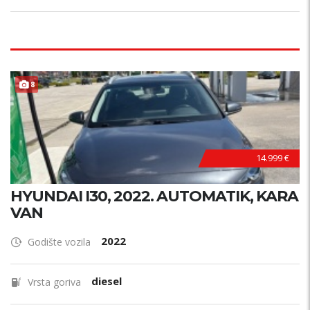
8
14.999 €
HYUNDAI I30, 2022. AUTOMATIK, KARA
VAN
2022
Godište vozila
diesel
Vrsta goriva