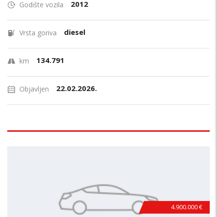
2012
Godište vozila
diesel
Vrsta goriva
134.791
km
22.02.2026.
Objavljen
4.900.000 €