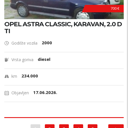
700 €
OPEL ASTRA CLASSIC, KARAVAN, 2.0 D
TI
2000
Godište vozila
diesel
Vrsta goriva
234.000
km
17.06.2026.
Objavljen