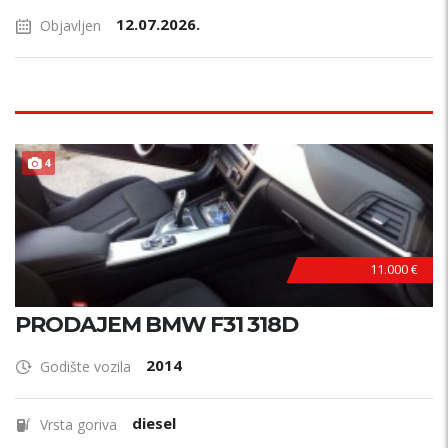
12.07.2026.
Objavljen
4
11.000 €
PRODAJEM BMW F31 318D
2014
Godište vozila
diesel
Vrsta goriva