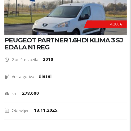
4.200 €
PEUGEOT PARTNER 1.6HDI KLIMA 3 SJ
EDALA N1 REG
2010
Godište vozila
diesel
Vrsta goriva
278.000
km
13.11.2025.
Objavljen