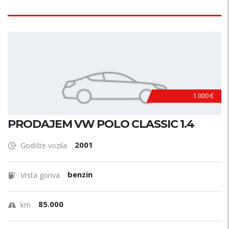
1.000 €
PRODAJEM VW POLO CLASSIC 1.4
2001
Godište vozila
benzin
Vrsta goriva
85.000
km