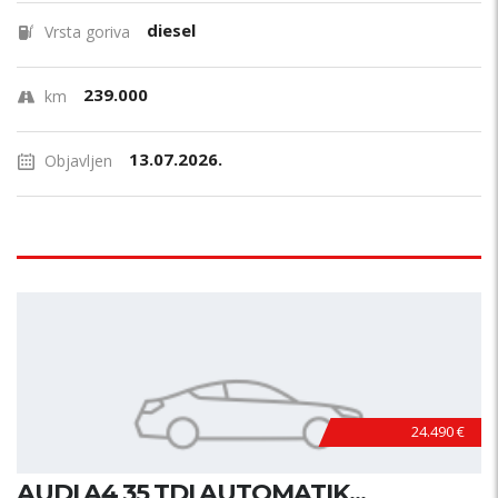
diesel
Vrsta goriva
239.000
km
13.07.2026.
Objavljen
24.490 €
AUDI A4 35 TDI AUTOMATIK...