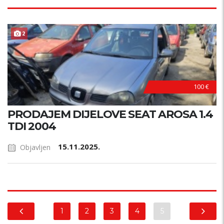
2
100 €
PRODAJEM DIJELOVE SEAT AROSA 1.4
TDI 2004
15.11.2025.
Objavljen
1
2
3
4
5