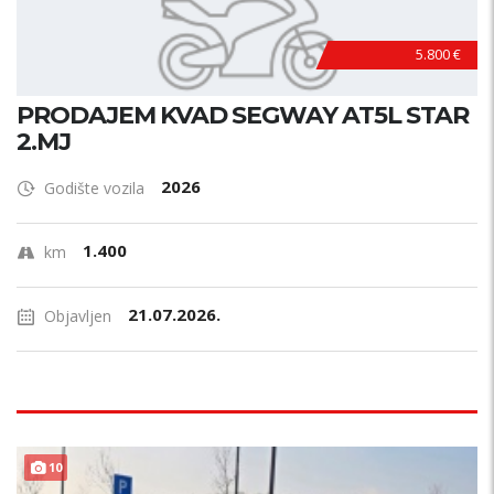
5.800 €
PRODAJEM KVAD SEGWAY AT5L STAR
2.MJ
2026
Godište vozila
1.400
km
21.07.2026.
Objavljen
PRILIKA !
10