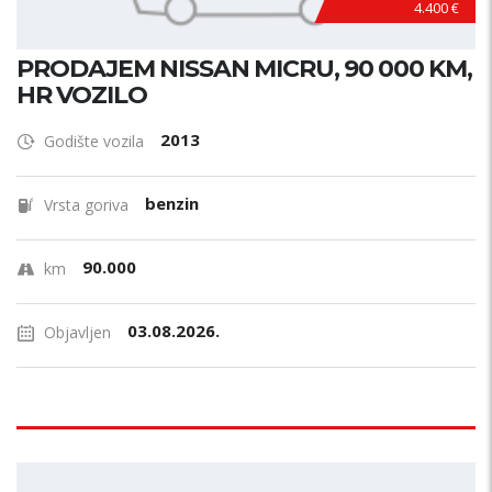
4.400 €
PRODAJEM NISSAN MICRU, 90 000 KM,
HR VOZILO
2013
Godište vozila
benzin
Vrsta goriva
90.000
km
03.08.2026.
Objavljen