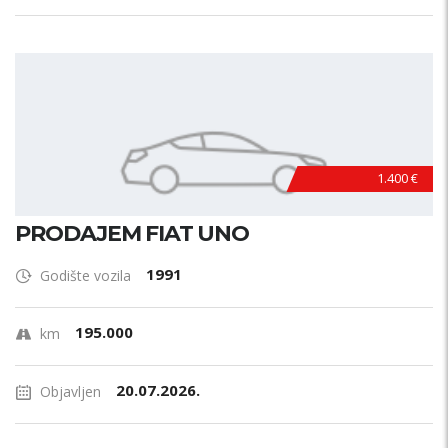
1.400 €
PRODAJEM FIAT UNO
1991
Godište vozila
195.000
km
20.07.2026.
Objavljen