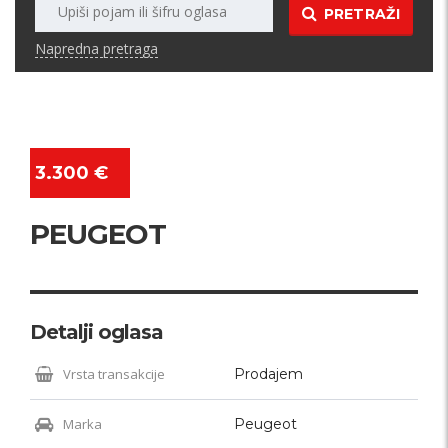
PRETRAŽI
Napredna pretraga
3.300 €
PEUGEOT
Detalji oglasa
Vrsta transakcije
Prodajem
Marka
Peugeot