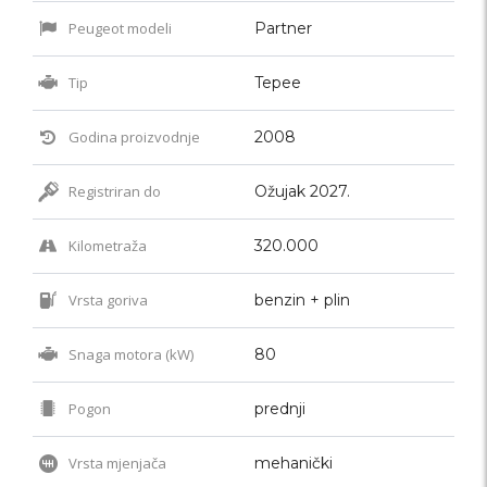
Peugeot modeli
Partner
Tip
Tepee
Godina proizvodnje
2008
Registriran do
Ožujak 2027.
Kilometraža
320.000
Vrsta goriva
benzin + plin
Snaga motora (kW)
80
Pogon
prednji
Vrsta mjenjača
mehanički