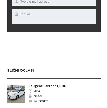
SLIČNI OGLASI
Peugeot Partner 1,6 HDi
2014
diesel
240.000 km