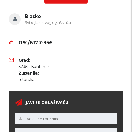
Blasko
Svi oglasi ovog oglašivača
091/6177-356
Grad:
52352 Kanfanar
Županija:
Istarska
JAVI SE OGLAŠIVAČU