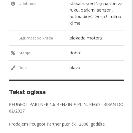
Udobnost
stakala, središnji naslon za
ruku, parkirni senzori,
autoradio/CD/mp3, ručna
klima
Sigurnost od krađe
blokada motora
Stanje
dobro
Boja
plava
Tekst oglasa
PEUGEOT PARTNER 1.6 BENZIN + PLIN, REGISTRIRAN DO
02/2027
Prodajem Peugeot Partner putnički, 2008. godište.