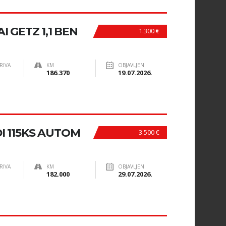
 GETZ 1,1 BEN
1.300 €
RIVA
KM
OBJAVLJEN
186.370
19.07.2026.
DI 115KS AUTOM
3.500 €
RIVA
KM
OBJAVLJEN
182.000
29.07.2026.