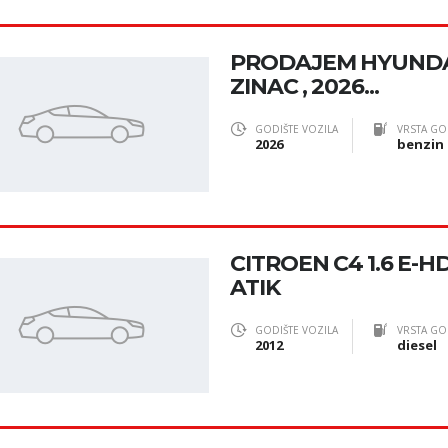
PRODAJEM HYUNDAI
ZINAC , 2026...
GODIŠTE VOZILA
VRSTA GO
2026
benzin
CITROEN C4 1.6 E-H
ATIK
GODIŠTE VOZILA
VRSTA GO
2012
diesel