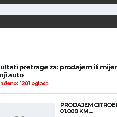
ultati pretrage za: prodajem ili mij
ji auto
nađeno:
1201
oglasa
PRODAJEM CITROEN C
01.000 KM,...