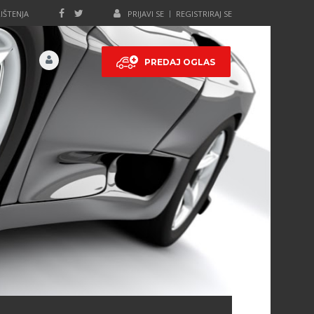
IŠTENJA
PRIJAVI SE
REGISTRIRAJ SE
PREDAJ OGLAS