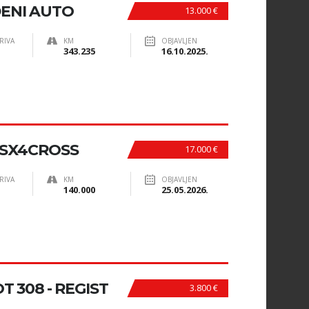
ENI AUTO
13.000 €
RIVA
KM
OBJAVLJEN
343.235
16.10.2025.
 SX4CROSS
17.000 €
RIVA
KM
OBJAVLJEN
140.000
25.05.2026.
 308 - REGIST
3.800 €