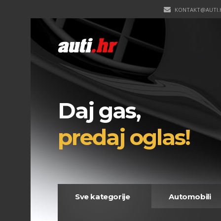
KONTAKT@AUTI.
Daj gas,
predaj oglas!
Sve kategorije
Automobili