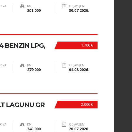
RIVA
KM
OBJAVLJEN
201.000
30.07.2026.
4 BENZIN LPG,
1.700 €
RIVA
KM
OBJAVLJEN
279.000
04.08.2026.
T LAGUNU GR
2.000 €
RIVA
KM
OBJAVLJEN
340.000
20.07.2026.