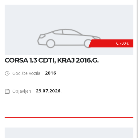
6.700 €
CORSA 1.3 CDTI, KRAJ 2016.G.
2016
Godište vozila
29.07.2026.
Objavljen