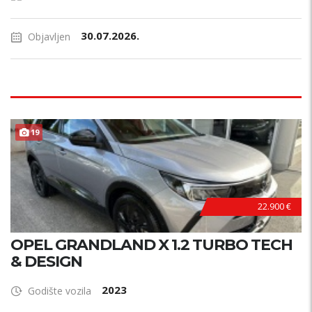
30.07.2026.
Objavljen
19
22.900 €
OPEL GRANDLAND X 1.2 TURBO TECH
& DESIGN
2023
Godište vozila