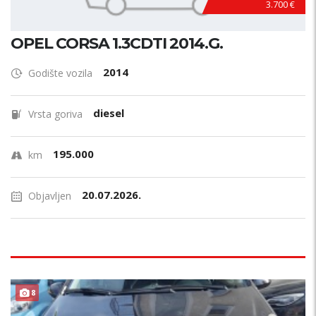
3.700 €
OPEL CORSA 1.3CDTI 2014.G.
2014
Godište vozila
diesel
Vrsta goriva
195.000
km
20.07.2026.
Objavljen
8