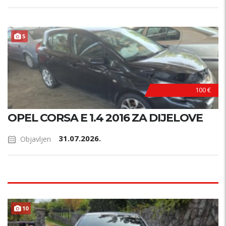
5
100 €
OPEL CORSA E 1.4 2016 ZA DIJELOVE
31.07.2026.
Objavljen
10
HITNO !