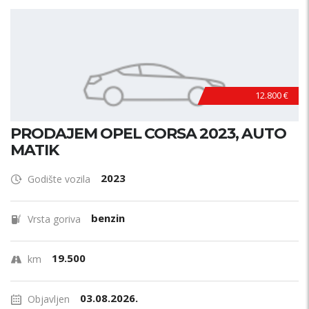
12.800 €
PRODAJEM OPEL CORSA 2023, AUTO
MATIK
2023
Godište vozila
benzin
Vrsta goriva
19.500
km
03.08.2026.
Objavljen