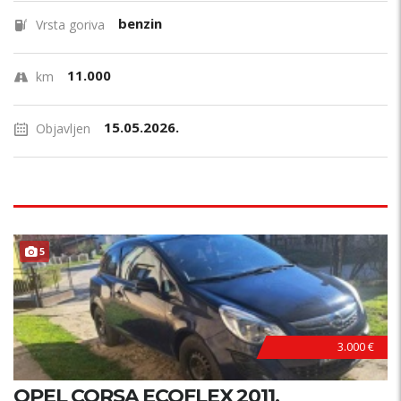
benzin
Vrsta goriva
11.000
km
15.05.2026.
Objavljen
5
3.000 €
OPEL CORSA ECOFLEX 2011.