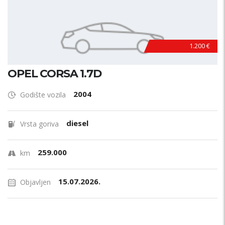
1.200 €
OPEL CORSA 1.7D
2004
Godište vozila
diesel
Vrsta goriva
259.000
km
15.07.2026.
Objavljen