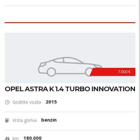
7.000 €
OPEL ASTRA K 1.4 TURBO INNOVATION
2015
Godište vozila
benzin
Vrsta goriva
180.000
km