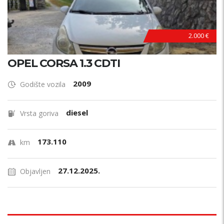
2.000 €
OPEL CORSA 1.3 CDTI
2009
Godište vozila
diesel
Vrsta goriva
173.110
km
27.12.2025.
Objavljen