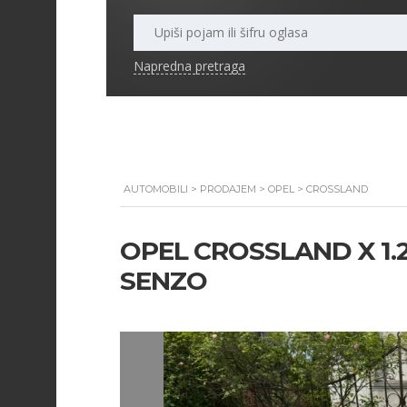
Napredna pretraga
AUTOMOBILI
>
PRODAJEM
>
OPEL
>
CROSSLAND
OPEL CROSSLAND X 1.2
SENZO