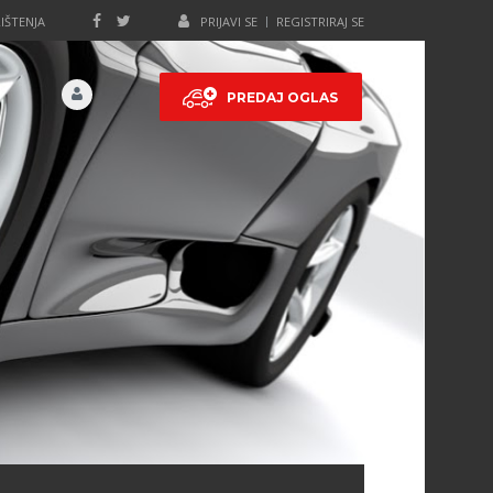
IŠTENJA
PRIJAVI SE
REGISTRIRAJ SE
PREDAJ OGLAS