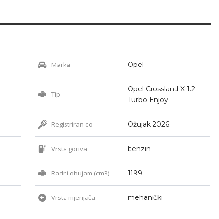
Marka
Opel
Opel Crossland X 1.2
Tip
Turbo Enjoy
Registriran do
Ožujak 2026.
Vrsta goriva
benzin
Radni obujam (cm3)
1199
Vrsta mjenjača
mehanički