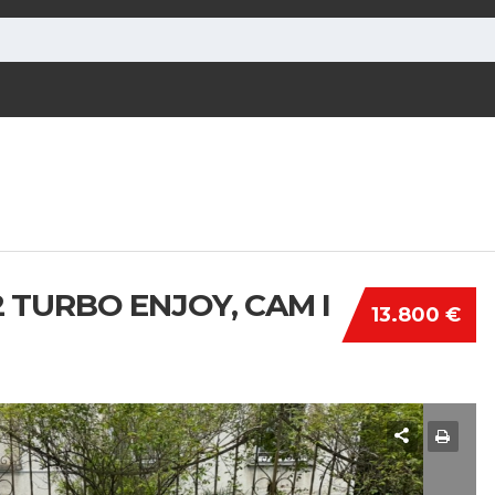
 TURBO ENJOY, CAM I
13.800 €