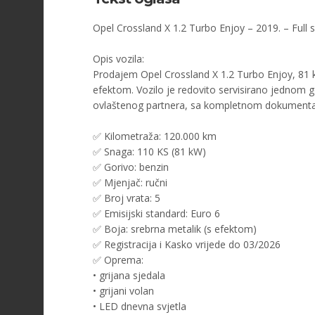
Opel Crossland X 1.2 Turbo Enjoy – 2019. – Full 
Opis vozila:
Prodajem Opel Crossland X 1.2 Turbo Enjoy, 81 k
efektom. Vozilo je redovito servisirano jednom g
ovlaštenog partnera, sa kompletnom dokumentac
✅ Kilometraža: 120.000 km
✅ Snaga: 110 KS (81 kW)
✅ Gorivo: benzin
✅ Mjenjač: ručni
✅ Broj vrata: 5
✅ Emisijski standard: Euro 6
✅ Boja: srebrna metalik (s efektom)
✅ Registracija i Kasko vrijede do 03/2026
✅ Oprema:
• grijana sjedala
• grijani volan
• LED dnevna svjetla