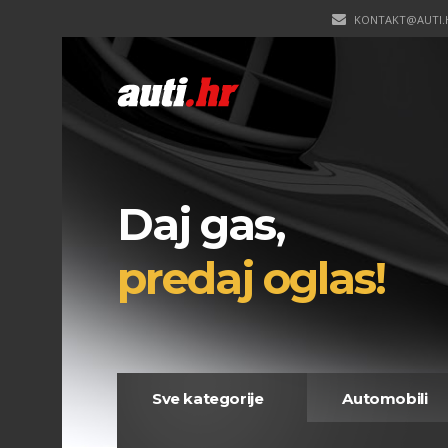
KONTAKT@AUTI.
Daj gas,
predaj oglas!
Sve kategorije
Automobili