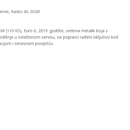
servis, Kasko do 2026!
W (110 KS), Euro 6, 2019. godište, srebrna metalik boja s
odišnje u ovlaštenom servisu, svi popravci rađeni isključivo kod
ijom i servisnom poviješću.