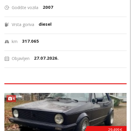
2007
Godište vozila
diesel
Vrsta goriva
317.065
km
27.07.2026.
Objavljen
6
29.499 €