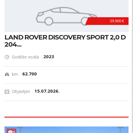
39.900 €
LAND ROVER DISCOVERY SPORT 2,0 D
204...
2023
Godište vozila
62.700
km
15.07.2026.
Objavljen
5