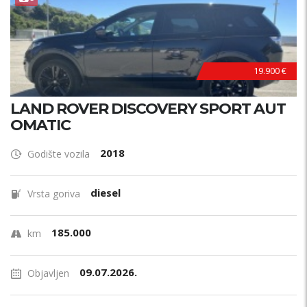
19.900 €
LAND ROVER DISCOVERY SPORT AUT
OMATIC
2018
Godište vozila
diesel
Vrsta goriva
185.000
km
09.07.2026.
Objavljen