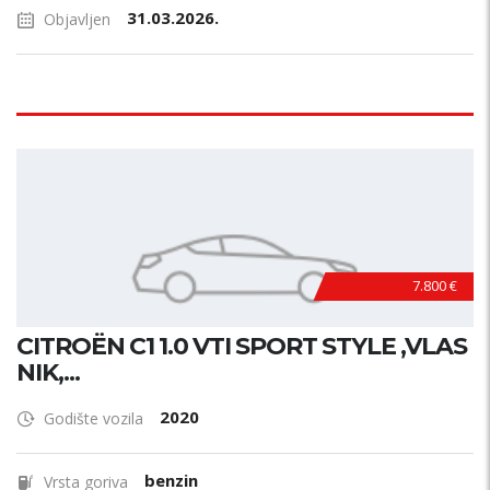
31.03.2026.
Objavljen
7.800 €
CITROËN C1 1.0 VTI SPORT STYLE ,VLAS
NIK,...
2020
Godište vozila
benzin
Vrsta goriva