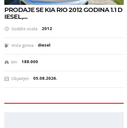
PRODAJE SE KIA RIO 2012 GODINA 1.1 D
IESEL,...
2012
Godište vozila
diesel
Vrsta goriva
188.000
km
05.08.2026.
Objavljen