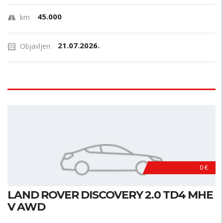
45.000
km
21.07.2026.
Objavljen
0 €
LAND ROVER DISCOVERY 2.0 TD4 MHE
V AWD