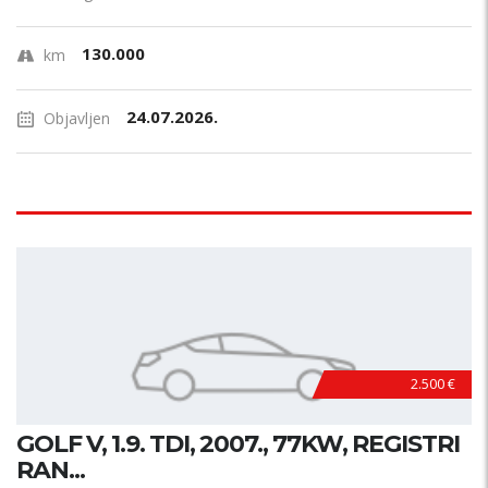
130.000
km
24.07.2026.
Objavljen
2.500 €
GOLF V, 1.9. TDI, 2007., 77KW, REGISTRI
RAN...