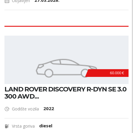
27.03.2026.
Objavljen
60.000 €
LAND ROVER DISCOVERY R-DYN SE 3.0
300 AWD...
2022
Godište vozila
diesel
Vrsta goriva