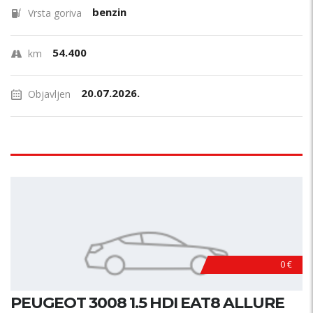
benzin
Vrsta goriva
54.400
km
20.07.2026.
Objavljen
0 €
PEUGEOT 3008 1.5 HDI EAT8 ALLURE