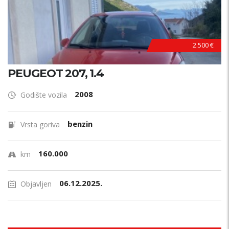
2.500 €
PEUGEOT 207, 1.4
2008
Godište vozila
benzin
Vrsta goriva
160.000
km
06.12.2025.
Objavljen