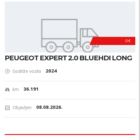
0 €
PEUGEOT EXPERT 2.0 BLUEHDI LONG
2024
Godište vozila
36.191
km
08.08.2026.
Objavljen