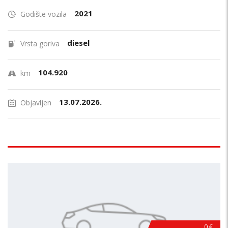
2021
Godište vozila
diesel
Vrsta goriva
104.920
km
13.07.2026.
Objavljen
0 €