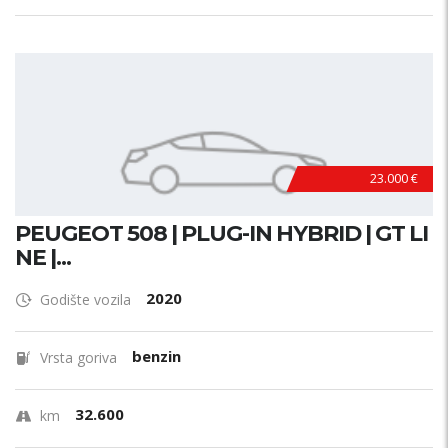
23.000 €
PEUGEOT 508 | PLUG-IN HYBRID | GT LI
NE |...
2020
Godište vozila
benzin
Vrsta goriva
32.600
km