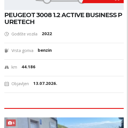
PEUGEOT 3008 1.2 ACTIVE BUSINESS P
URETECH
2022
Godište vozila
benzin
Vrsta goriva
44.186
km
13.07.2026.
Objavljen
6