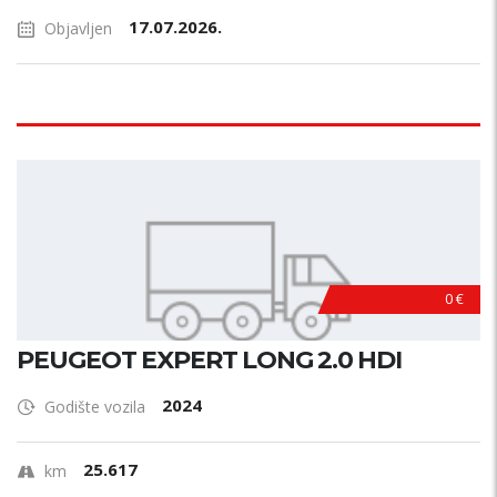
17.07.2026.
Objavljen
0 €
PEUGEOT EXPERT LONG 2.0 HDI
2024
Godište vozila
25.617
km