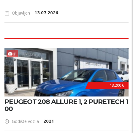
13.07.2026.
Objavljen
11
13.200 €
PEUGEOT 208 ALLURE 1, 2 PURETECH 1
00
2021
Godište vozila