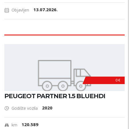
13.07.2026.
Objavljen
0 €
PEUGEOT PARTNER 1.5 BLUEHDI
2020
Godište vozila
120.589
km