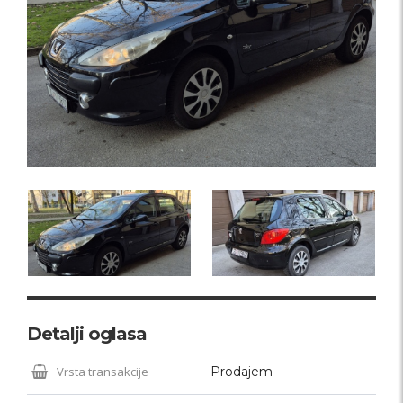
Detalji oglasa
Vrsta transakcije
Prodajem