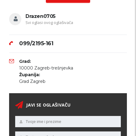
Drazen0705
Svi oglasi ovog oglašivača
099/2195-161
Grad:
10000 Zagreb-trešnjevka
Županija:
Grad Zagreb
JAVI SE OGLAŠIVAČU