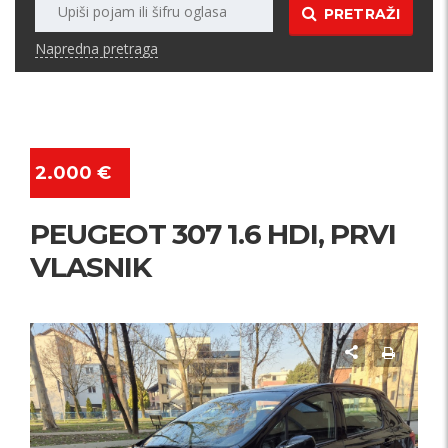
PRETRAŽI
Napredna pretraga
2.000 €
PEUGEOT 307 1.6 HDI, PRVI
VLASNIK