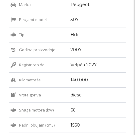
Marka
Peugeot
Peugeot modeli
307
Tip
Hdi
Godina proizvodnje
2007
Registriran do
Veljača 2027.
Kilometraža
140.000
Vrsta goriva
diesel
Snaga motora (kW)
66
Radni obujam (cm3)
1560