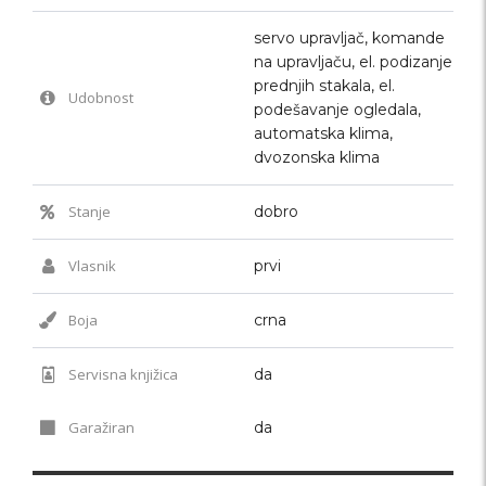
servo upravljač, komande
na upravljaču, el. podizanje
prednjih stakala, el.
Udobnost
podešavanje ogledala,
automatska klima,
dvozonska klima
Stanje
dobro
Vlasnik
prvi
Boja
crna
Servisna knjižica
da
Garažiran
da