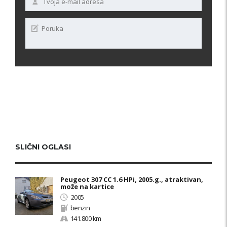
SLIČNI OGLASI
Peugeot 307 CC 1.6 HPi, 2005.g., atraktivan,
može na kartice
2005
benzin
141.800 km