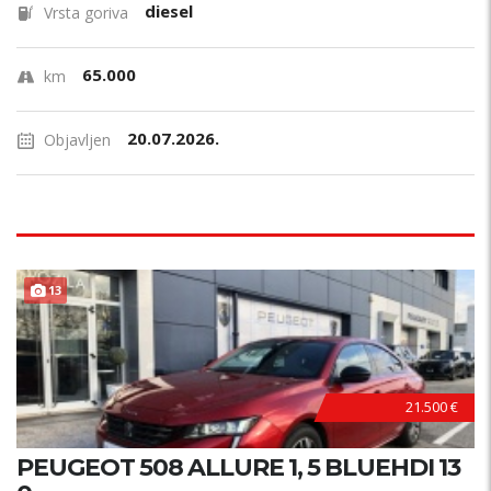
diesel
Vrsta goriva
65.000
km
20.07.2026.
Objavljen
13
21.500 €
PEUGEOT 508 ALLURE 1, 5 BLUEHDI 13