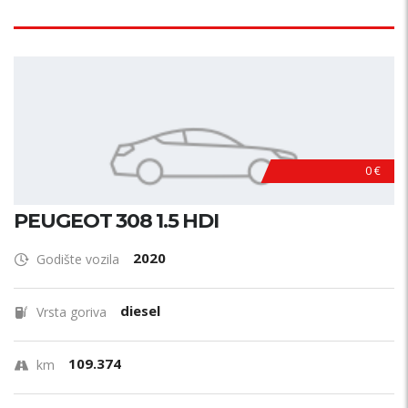
0 €
PEUGEOT 308 1.5 HDI
2020
Godište vozila
diesel
Vrsta goriva
109.374
km