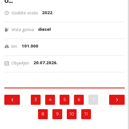
0...
2022
Godište vozila
diesel
Vrsta goriva
101.000
km
20.07.2026.
Objavljen
3
4
5
6
7
8
9
10
11