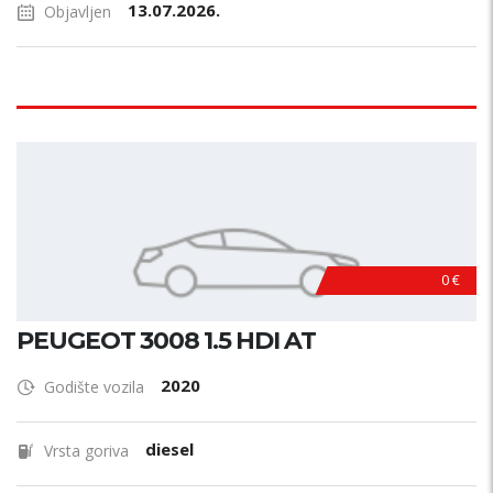
13.07.2026.
Objavljen
0 €
PEUGEOT 3008 1.5 HDI AT
2020
Godište vozila
diesel
Vrsta goriva