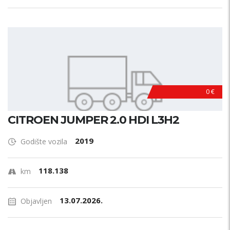
0 €
CITROEN JUMPER 2.0 HDI L3H2
2019
Godište vozila
118.138
km
13.07.2026.
Objavljen