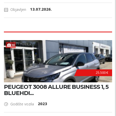
13.07.2026.
Objavljen
10
25.500 €
PEUGEOT 3008 ALLURE BUSINESS 1, 5
BLUEHDI...
2023
Godište vozila