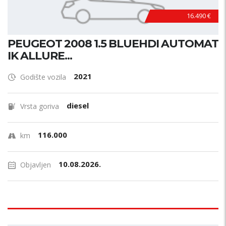
16.490 €
PEUGEOT 2008 1.5 BLUEHDI AUTOMAT
IK ALLURE...
2021
Godište vozila
diesel
Vrsta goriva
116.000
km
10.08.2026.
Objavljen