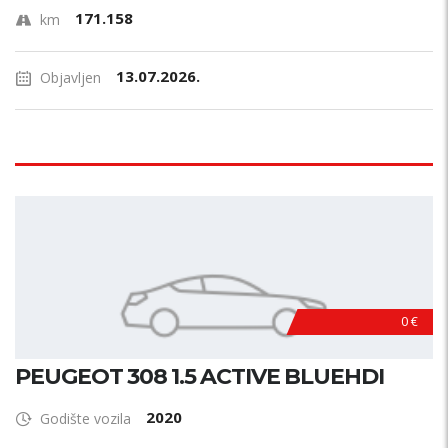
171.158
km
13.07.2026.
Objavljen
0 €
PEUGEOT 308 1.5 ACTIVE BLUEHDI
2020
Godište vozila