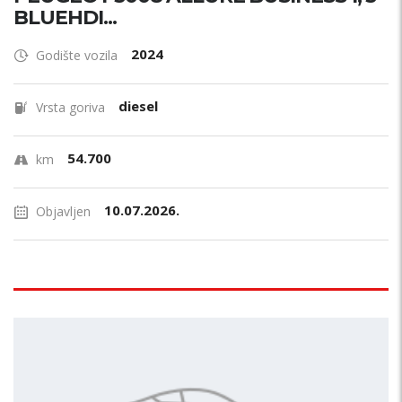
BLUEHDI...
2024
Godište vozila
diesel
Vrsta goriva
54.700
km
10.07.2026.
Objavljen