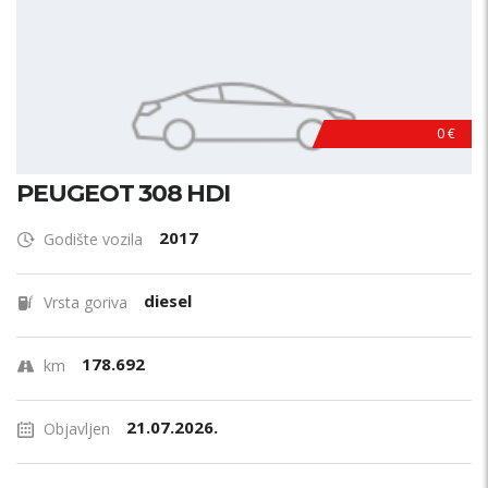
0 €
PEUGEOT 308 HDI
2017
Godište vozila
diesel
Vrsta goriva
178.692
km
21.07.2026.
Objavljen