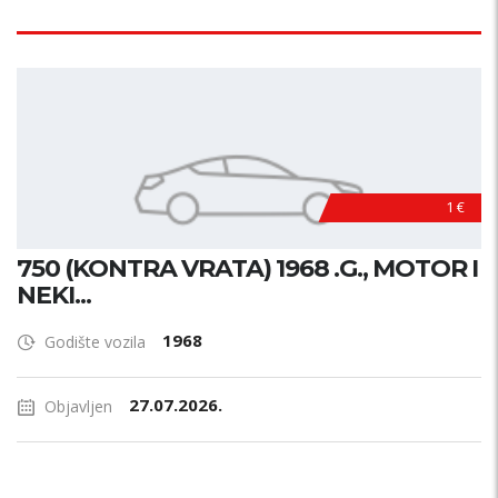
1 €
750 (KONTRA VRATA) 1968 .G., MOTOR I
NEKI...
1968
Godište vozila
27.07.2026.
Objavljen