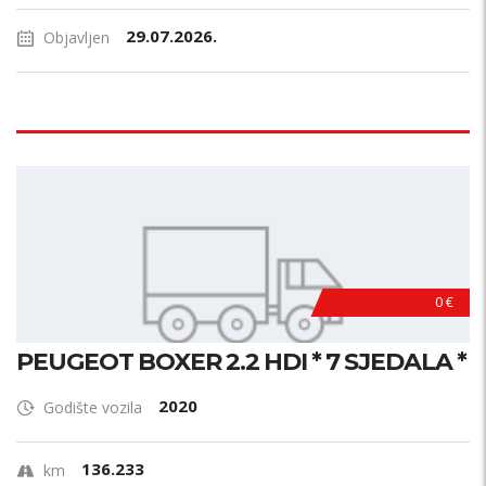
29.07.2026.
Objavljen
0 €
PEUGEOT BOXER 2.2 HDI * 7 SJEDALA *
2020
Godište vozila
136.233
km