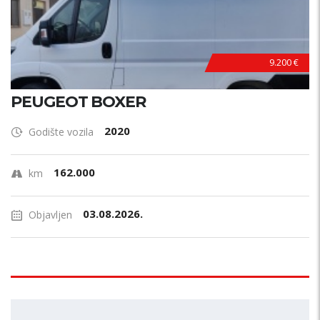
9.200 €
PEUGEOT BOXER
2020
Godište vozila
162.000
km
03.08.2026.
Objavljen