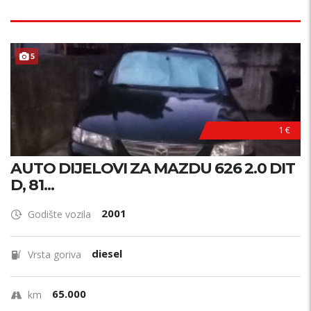
5
1 €
AUTO DIJELOVI ZA MAZDU 626 2.0 DIT
D, 81...
2001
Godište vozila
diesel
Vrsta goriva
65.000
km