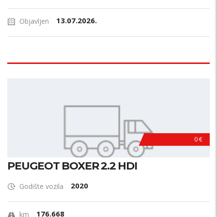
13.07.2026.
Objavljen
0 €
PEUGEOT BOXER 2.2 HDI
2020
Godište vozila
176.668
km