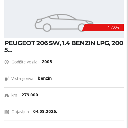
1.700 €
PEUGEOT 206 SW, 1.4 BENZIN LPG, 200
5...
2005
Godište vozila
benzin
Vrsta goriva
279.000
km
04.08.2026.
Objavljen