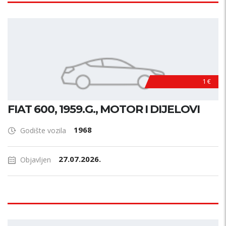
1 €
FIAT 600, 1959.G., MOTOR I DIJELOVI
1968
Godište vozila
27.07.2026.
Objavljen