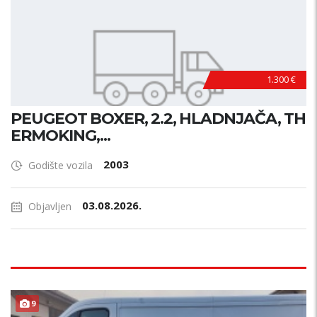
1.300 €
PEUGEOT BOXER, 2.2, HLADNJAČA, TH
ERMOKING,...
2003
Godište vozila
03.08.2026.
Objavljen
9