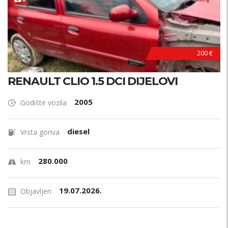
200 €
RENAULT CLIO 1.5 DCI DIJELOVI
2005
Godište vozila
diesel
Vrsta goriva
280.000
km
19.07.2026.
Objavljen