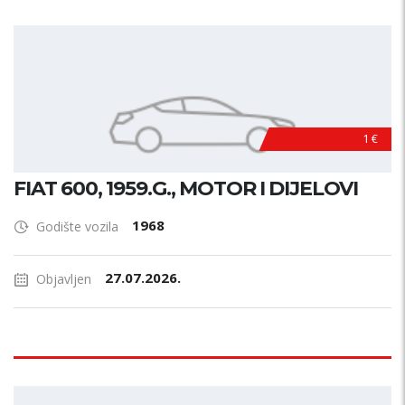
1 €
FIAT 600, 1959.G., MOTOR I DIJELOVI
1968
Godište vozila
27.07.2026.
Objavljen