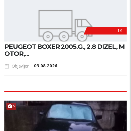
1 €
PEUGEOT BOXER 2005.G., 2.8 DIZEL, M
OTOR,...
03.08.2026.
Objavljen
5