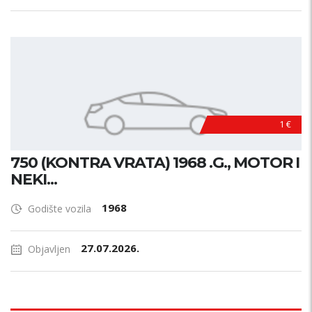
1 €
750 (KONTRA VRATA) 1968 .G., MOTOR I
NEKI...
1968
Godište vozila
27.07.2026.
Objavljen