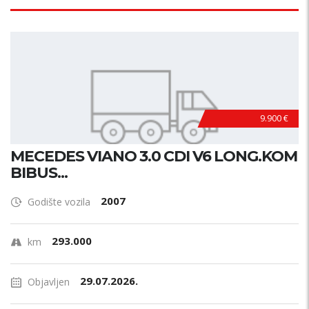
9.900 €
MECEDES VIANO 3.0 CDI V6 LONG.KOM
BIBUS...
2007
Godište vozila
293.000
km
29.07.2026.
Objavljen