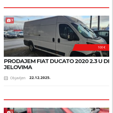
7
100 €
PRODAJEM FIAT DUCATO 2020 2.3 U DI
JELOVIMA
22.12.2025.
Objavljen
2