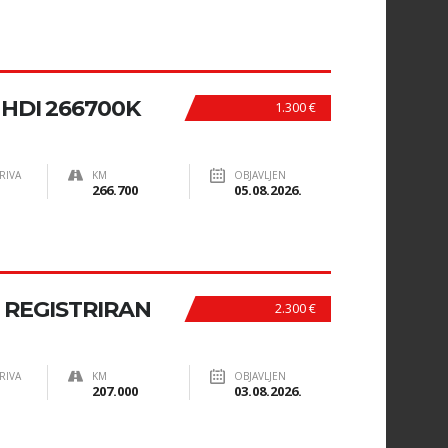
 HDI 266700K
1.300 €
RIVA
KM
OBJAVLJEN
266.700
05.08.2026.
I REGISTRIRAN
2.300 €
RIVA
KM
OBJAVLJEN
207.000
03.08.2026.