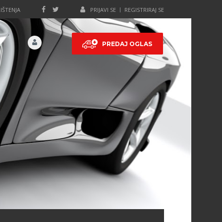
IŠTENJA
PRIJAVI SE
REGISTRIRAJ SE
PREDAJ OGLAS