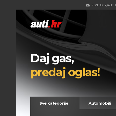
KONTAKT@AUTI.
Daj gas,
predaj oglas!
Sve kategorije
Automobili