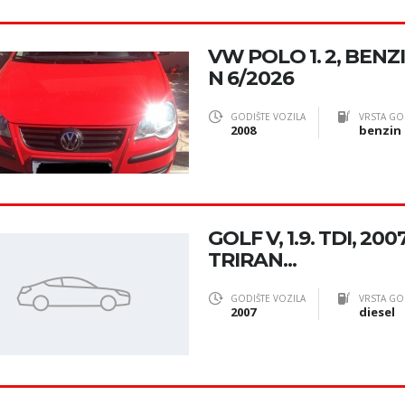
VW POLO 1. 2, BENZ
N 6/2026
GODIŠTE VOZILA
VRSTA GO
2008
benzin
GOLF V, 1.9. TDI, 200
TRIRAN...
GODIŠTE VOZILA
VRSTA GO
2007
diesel