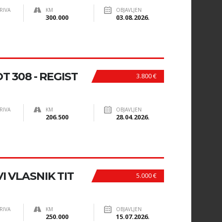
RIVA
KM
OBJAVLJEN
300.000
03.08.2026.
 308 - REGIST
3.800 €
RIVA
KM
OBJAVLJEN
206.500
28.04.2026.
I VLASNIK TIT
5.000 €
RIVA
KM
OBJAVLJEN
250.000
15.07.2026.