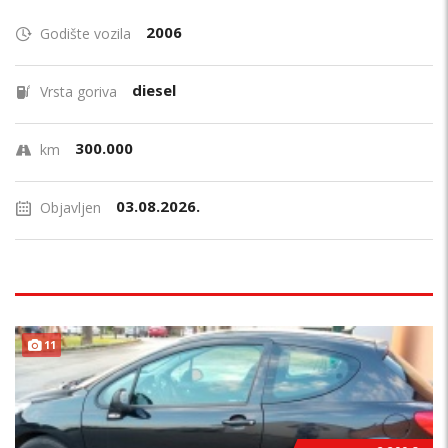
2006
Godište vozila
diesel
Vrsta goriva
300.000
km
03.08.2026.
Objavljen
11