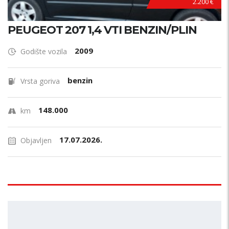
2.200 €
PEUGEOT 207 1,4 VTI BENZIN/PLIN
2009
Godište vozila
benzin
Vrsta goriva
148.000
km
17.07.2026.
Objavljen