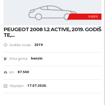
9.000 €
PEUGEOT 2008 1.2 ACTIVE, 2019. GODIŠ
TE,...
2019
Godište vozila
benzin
Vrsta goriva
87.500
km
17.07.2026.
Objavljen