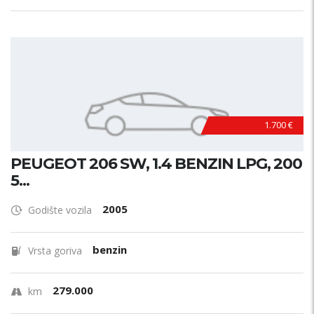
1.700 €
PEUGEOT 206 SW, 1.4 BENZIN LPG, 200
5...
2005
Godište vozila
benzin
Vrsta goriva
279.000
km