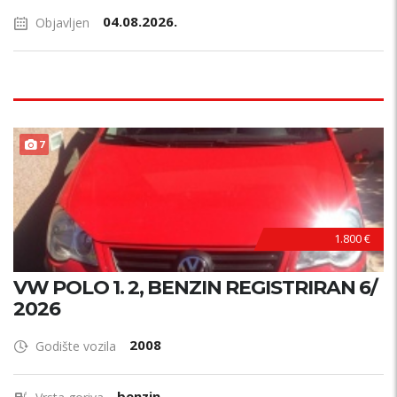
04.08.2026.
Objavljen
7
1.800 €
VW POLO 1. 2, BENZIN REGISTRIRAN 6/
2026
2008
Godište vozila
benzin