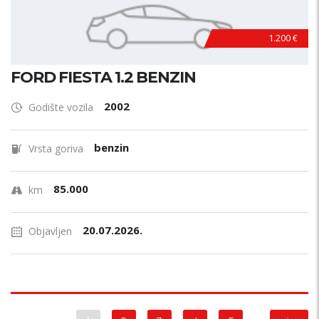
1.200 €
FORD FIESTA 1.2 BENZIN
2002
Godište vozila
benzin
Vrsta goriva
85.000
km
20.07.2026.
Objavljen