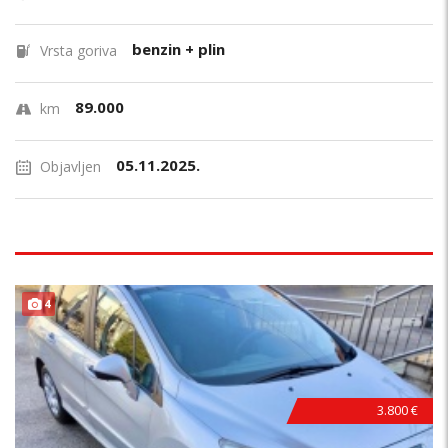
benzin + plin
Vrsta goriva
89.000
km
05.11.2025.
Objavljen
4
3.800 €