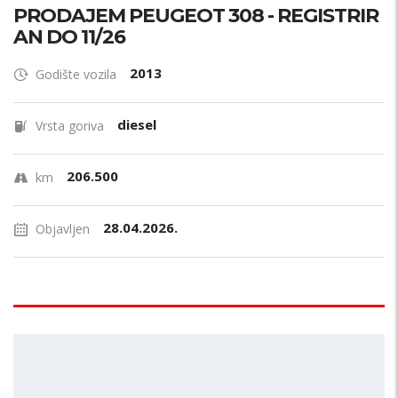
PRODAJEM PEUGEOT 308 - REGISTRIR
AN DO 11/26
2013
Godište vozila
diesel
Vrsta goriva
206.500
km
28.04.2026.
Objavljen