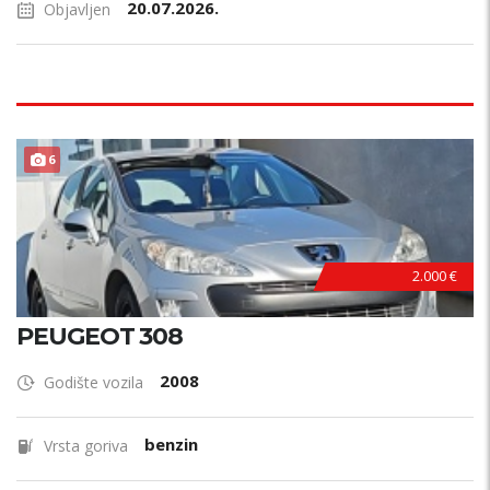
20.07.2026.
Objavljen
6
2.000 €
PEUGEOT 308
2008
Godište vozila
benzin
Vrsta goriva