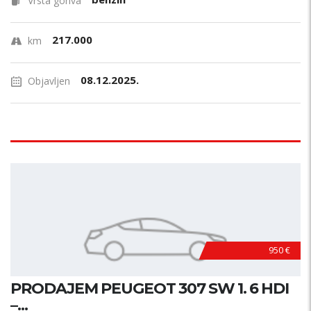
Vrsta goriva
217.000
km
08.12.2025.
Objavljen
950 €
PRODAJEM PEUGEOT 307 SW 1. 6 HDI
–...