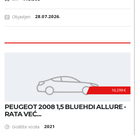
28.07.2026.
Objavljen
16.299 €
PEUGEOT 2008 1,5 BLUEHDI ALLURE -
RATA VEĆ...
2021
Godište vozila