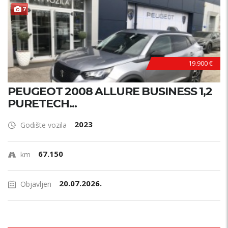
7
19.900 €
PEUGEOT 2008 ALLURE BUSINESS 1,2
PURETECH...
2023
Godište vozila
67.150
km
20.07.2026.
Objavljen