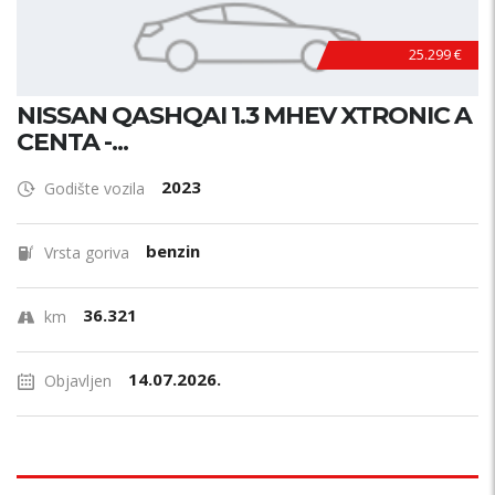
25.299 €
NISSAN QASHQAI 1.3 MHEV XTRONIC A
CENTA -...
2023
Godište vozila
benzin
Vrsta goriva
36.321
km
14.07.2026.
Objavljen