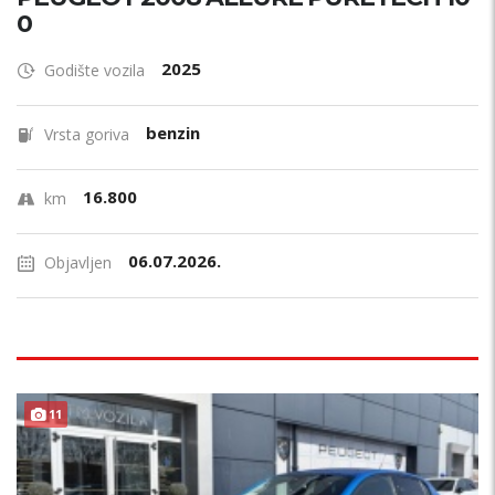
0
2025
Godište vozila
benzin
Vrsta goriva
16.800
km
06.07.2026.
Objavljen
11