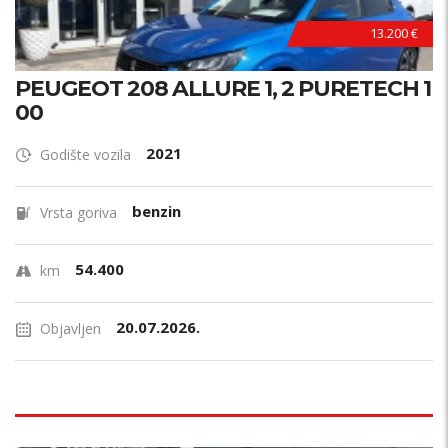
13.200 €
PEUGEOT 208 ALLURE 1, 2 PURETECH 1
00
2021
Godište vozila
benzin
Vrsta goriva
54.400
km
20.07.2026.
Objavljen