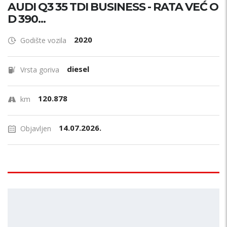
AUDI Q3 35 TDI BUSINESS - RATA VEĆ O
D 390...
2020
Godište vozila
diesel
Vrsta goriva
120.878
km
14.07.2026.
Objavljen