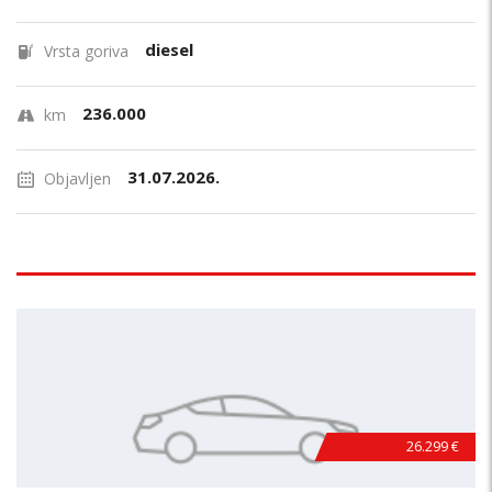
diesel
Vrsta goriva
236.000
km
31.07.2026.
Objavljen
26.299 €