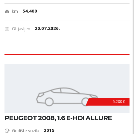
54.400
km
20.07.2026.
Objavljen
5.200 €
PEUGEOT 2008, 1.6 E-HDI ALLURE
2015
Godište vozila