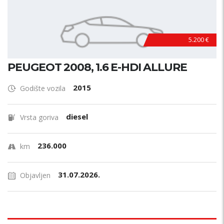
5.200 €
PEUGEOT 2008, 1.6 E-HDI ALLURE
2015
Godište vozila
diesel
Vrsta goriva
236.000
km
31.07.2026.
Objavljen