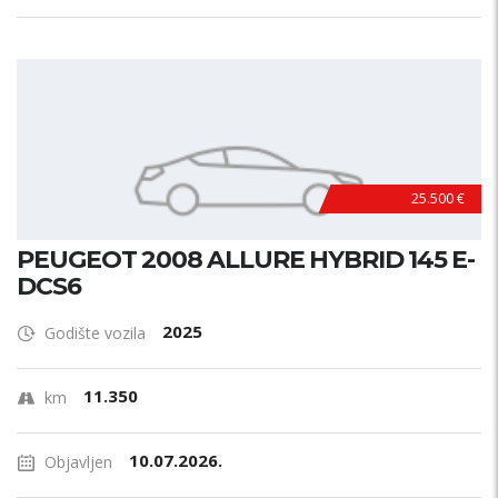
25.500 €
PEUGEOT 2008 ALLURE HYBRID 145 E-
DCS6
2025
Godište vozila
11.350
km
10.07.2026.
Objavljen