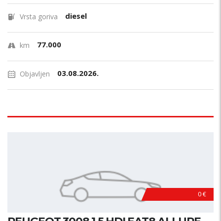
diesel
Vrsta goriva
77.000
km
03.08.2026.
Objavljen
0 €