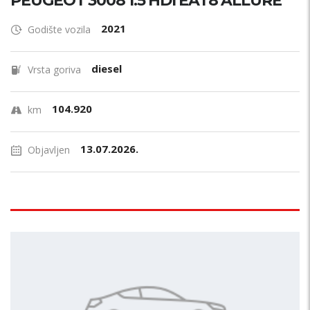
PEUGEOT 3008 1.5 HDI EAT8 ALLURE
2021
Godište vozila
diesel
Vrsta goriva
104.920
km
13.07.2026.
Objavljen