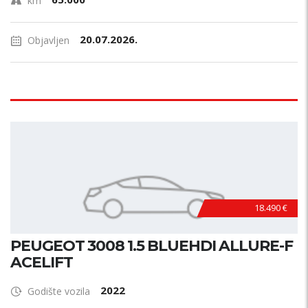
km
20.07.2026.
Objavljen
18.490 €
PEUGEOT 3008 1.5 BLUEHDI ALLURE-F
ACELIFT
2022
Godište vozila