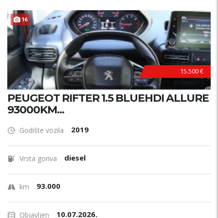
16
15.500 €
PEUGEOT RIFTER 1.5 BLUEHDI ALLURE
93000KM...
2019
Godište vozila
diesel
Vrsta goriva
93.000
km
10.07.2026.
Objavljen