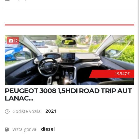
12
19.547 €
PEUGEOT 3008 1,5HDI ROAD TRIP AUT
LANAC...
2021
Godište vozila
diesel
Vrsta goriva