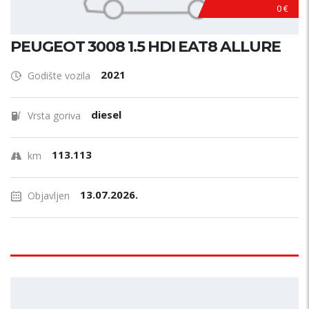
0 €
PEUGEOT 3008 1.5 HDI EAT8 ALLURE
2021
Godište vozila
diesel
Vrsta goriva
113.113
km
13.07.2026.
Objavljen