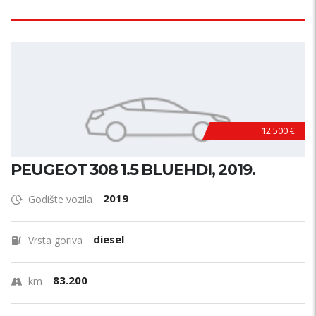
12.500 €
PEUGEOT 308 1.5 BLUEHDI, 2019.
2019
Godište vozila
diesel
Vrsta goriva
83.200
km