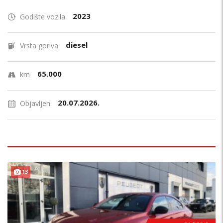
2023
Godište vozila
diesel
Vrsta goriva
65.000
km
20.07.2026.
Objavljen
13