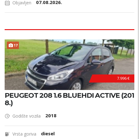
07.08.2026.
Objavljen
17
7.996 €
PEUGEOT 208 1.6 BLUEHDI ACTIVE (201
8.)
2018
Godište vozila
diesel
Vrsta goriva