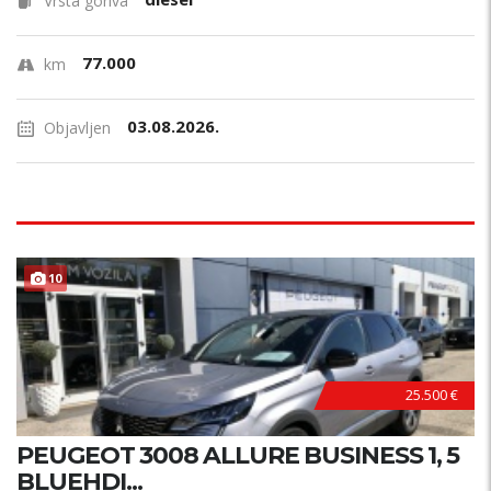
Vrsta goriva
77.000
km
03.08.2026.
Objavljen
10
25.500 €
PEUGEOT 3008 ALLURE BUSINESS 1, 5
BLUEHDI...