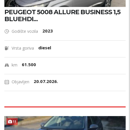
PEUGEOT 5008 ALLURE BUSINESS 1,5
BLUEHDI...
2023
Godište vozila
diesel
Vrsta goriva
61.500
km
20.07.2026.
Objavljen
ODLIČAN !
11