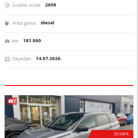
2008
Godište vozila
diesel
Vrsta goriva
181.000
km
14.07.2026.
Objavljen
7
25.500 €