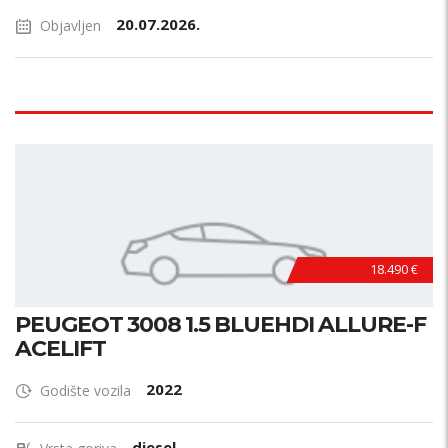
20.07.2026.
Objavljen
18.490 €
PEUGEOT 3008 1.5 BLUEHDI ALLURE-F
ACELIFT
2022
Godište vozila
diesel