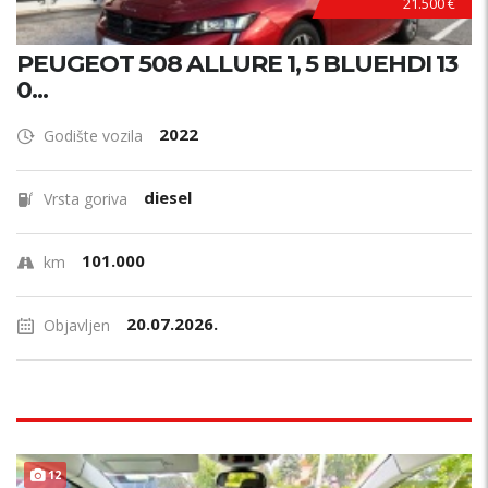
21.500 €
PEUGEOT 508 ALLURE 1, 5 BLUEHDI 13
0...
2022
Godište vozila
diesel
Vrsta goriva
101.000
km
20.07.2026.
Objavljen
12