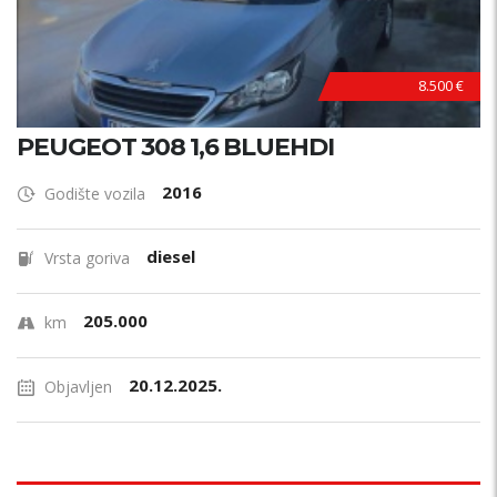
8.500 €
PEUGEOT 308 1,6 BLUEHDI
2016
Godište vozila
diesel
Vrsta goriva
205.000
km
20.12.2025.
Objavljen