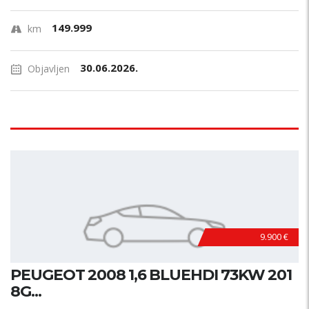
149.999
km
30.06.2026.
Objavljen
9.900 €
PEUGEOT 2008 1,6 BLUEHDI 73KW 201
8G...