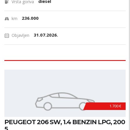
diesel
Vrsta goriva
236.000
km
31.07.2026.
Objavljen
1.700 €
PEUGEOT 206 SW, 1.4 BENZIN LPG, 200
5...