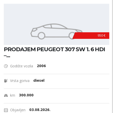
950 €
PRODAJEM PEUGEOT 307 SW 1. 6 HDI
–...
2006
Godište vozila
diesel
Vrsta goriva
300.000
km
03.08.2026.
Objavljen