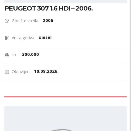
PEUGEOT 307 1.6 HDI – 2006.
2006
Godište vozila
diesel
Vrsta goriva
300.000
km
10.08.2026.
Objavljen