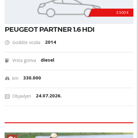
3.500 €
PEUGEOT PARTNER 1.6 HDI
2014
Godište vozila
diesel
Vrsta goriva
330.000
km
24.07.2026.
Objavljen