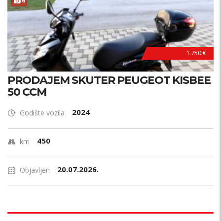
6
1.750 €
PRODAJEM SKUTER PEUGEOT KISBEE
50 CCM
2024
Godište vozila
450
km
20.07.2026.
Objavljen