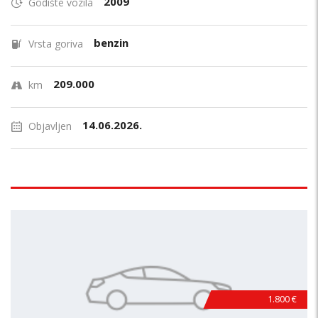
2009
Godište vozila
benzin
Vrsta goriva
209.000
km
14.06.2026.
Objavljen
1.800 €