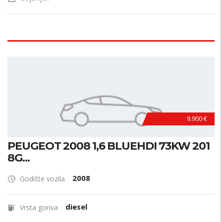
9.900 €
PEUGEOT 2008 1,6 BLUEHDI 73KW 201
8G...
2008
Godište vozila
diesel
Vrsta goriva