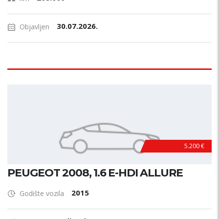
30.07.2026.
Objavljen
5.200 €
PEUGEOT 2008, 1.6 E-HDI ALLURE
2015
Godište vozila