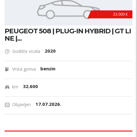
23.000 €
PEUGEOT 508 | PLUG-IN HYBRID | GT LI
NE |...
2020
Godište vozila
benzin
Vrsta goriva
32.600
km
17.07.2026.
Objavljen