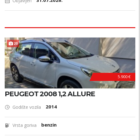
31.07.2026.
Objavljen
20
5.900 €
PEUGEOT 2008 1,2 ALLURE
2014
Godište vozila
benzin
Vrsta goriva