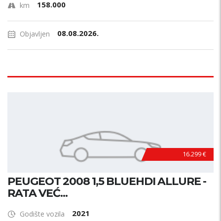
158.000
km
08.08.2026.
Objavljen
16.299 €
PEUGEOT 2008 1,5 BLUEHDI ALLURE -
RATA VEĆ...
2021
Godište vozila