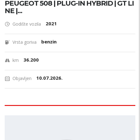
PEUGEOT 508 | PLUG-IN HYBRID | GT LI
NE |...
2021
Godište vozila
benzin
Vrsta goriva
36.200
km
10.07.2026.
Objavljen