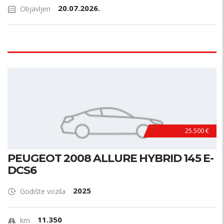
20.07.2026.
Objavljen
25.500 €
PEUGEOT 2008 ALLURE HYBRID 145 E-
DCS6
2025
Godište vozila
11.350
km