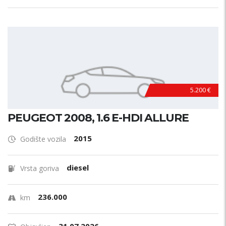
5.200 €
PEUGEOT 2008, 1.6 E-HDI ALLURE
2015
Godište vozila
diesel
Vrsta goriva
236.000
km