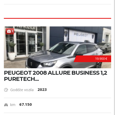
7
19.900 €
PEUGEOT 2008 ALLURE BUSINESS 1,2
PURETECH...
2023
Godište vozila
67.150
km