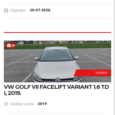
20.07.2026.
Objavljen
20
14.000 €
VW GOLF VII FACELIFT VARIANT 1.6 TD
I, 2019.
2019
Godište vozila