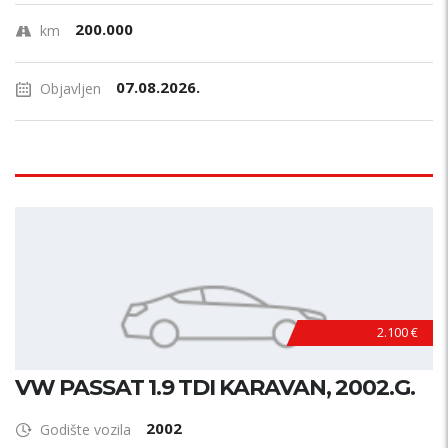
200.000
km
07.08.2026.
Objavljen
2.100 €
VW PASSAT 1.9 TDI KARAVAN, 2002.G.
2002
Godište vozila