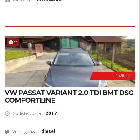
15
15.900 €
VW PASSAT VARIANT 2.0 TDI BMT DSG
COMFORTLINE
2017
Godište vozila
diesel
Vrsta goriva