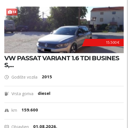
14
15.500 €
VW PASSAT VARIANT 1.6 TDI BUSINES
S,...
2015
Godište vozila
diesel
Vrsta goriva
159.600
km
01.08.2026.
Objavljen