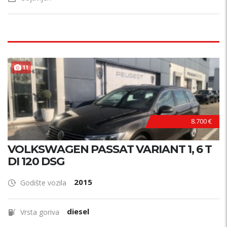
11
8.700 €
VOLKSWAGEN PASSAT VARIANT 1, 6 T
DI 120 DSG
2015
Godište vozila
diesel
Vrsta goriva