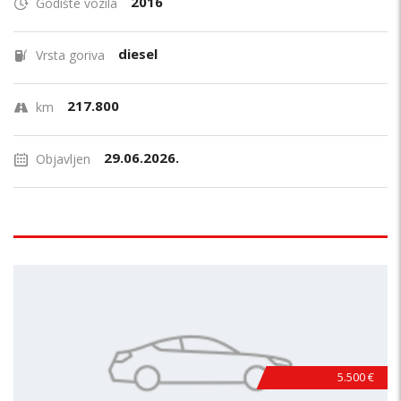
2016
Godište vozila
diesel
Vrsta goriva
217.800
km
29.06.2026.
Objavljen
5.500 €