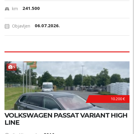
241.500
km
06.07.2026.
Objavljen
5
10.200 €
VOLKSWAGEN PASSAT VARIANT HIGH
LINE