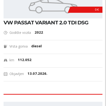
0 €
VW PASSAT VARIANT 2.0 TDI DSG
2022
Godište vozila
diesel
Vrsta goriva
112.052
km
13.07.2026.
Objavljen