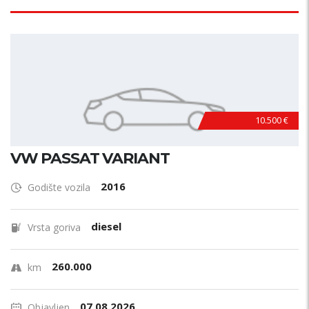
10.500 €
VW PASSAT VARIANT
2016
Godište vozila
diesel
Vrsta goriva
260.000
km
07.08.2026.
Objavljen