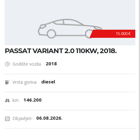
15.000 €
PASSAT VARIANT 2.0 110KW, 2018.
2018
Godište vozila
diesel
Vrsta goriva
146.200
km
06.08.2026.
Objavljen