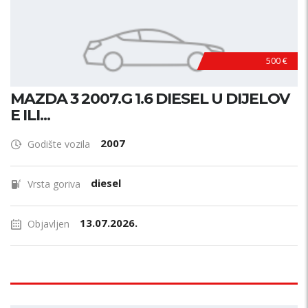
500 €
MAZDA 3 2007.G 1.6 DIESEL U DIJELOV
E ILI...
2007
Godište vozila
diesel
Vrsta goriva
13.07.2026.
Objavljen