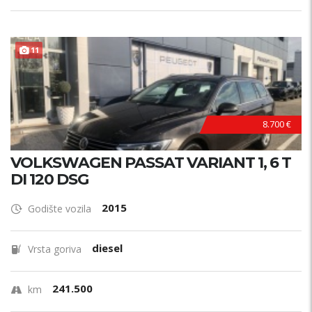
11
8.700 €
VOLKSWAGEN PASSAT VARIANT 1, 6 T
DI 120 DSG
2015
Godište vozila
diesel
Vrsta goriva
241.500
km