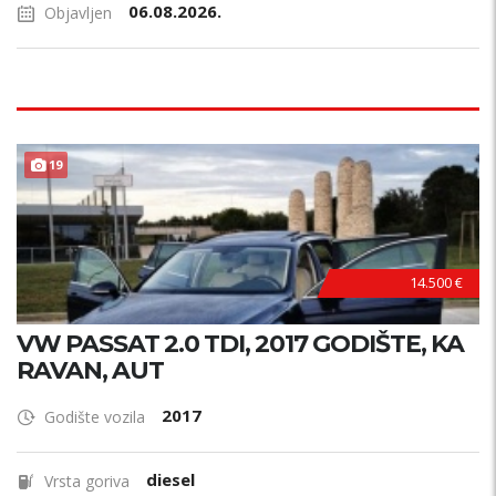
06.08.2026.
Objavljen
19
14.500 €
VW PASSAT 2.0 TDI, 2017 GODIŠTE, KA
RAVAN, AUT
2017
Godište vozila
diesel
Vrsta goriva