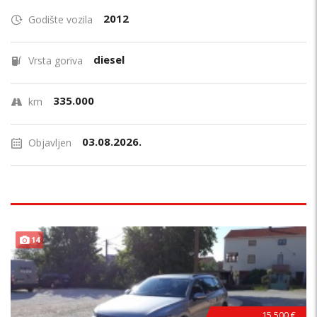
2012
Godište vozila
diesel
Vrsta goriva
335.000
km
03.08.2026.
Objavljen
14
15.500 €