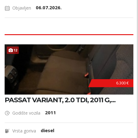
06.07.2026.
Objavljen
12
6.300 €
PASSAT VARIANT, 2.0 TDI, 2011 G,...
2011
Godište vozila
diesel
Vrsta goriva