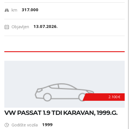
317.000
km
13.07.2026.
Objavljen
2.100 €
VW PASSAT 1.9 TDI KARAVAN, 1999.G.
1999
Godište vozila