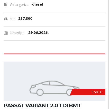
diesel
Vrsta goriva
217.800
km
29.06.2026.
Objavljen
5.500 €
PASSAT VARIANT 2.0 TDI BMT