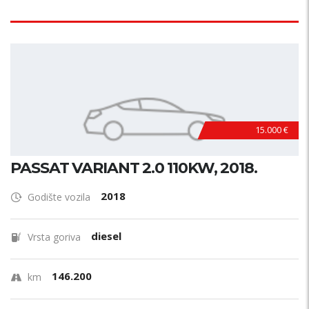
15.000 €
PASSAT VARIANT 2.0 110KW, 2018.
2018
Godište vozila
diesel
Vrsta goriva
146.200
km