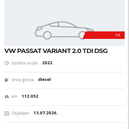
0 €
VW PASSAT VARIANT 2.0 TDI DSG
2022
Godište vozila
diesel
Vrsta goriva
112.052
km
13.07.2026.
Objavljen